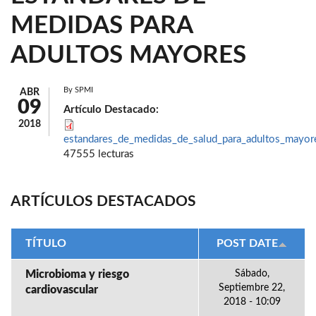
MEDIDAS PARA
ADULTOS MAYORES
By
SPMI
ABR
09
Artículo Destacado:
2018
estandares_de_medidas_de_salud_para_adultos_mayor
47555 lecturas
ARTÍCULOS DESTACADOS
TÍTULO
POST DATE
Microbioma y riesgo
Sábado,
Septiembre 22,
cardiovascular
2018 - 10:09