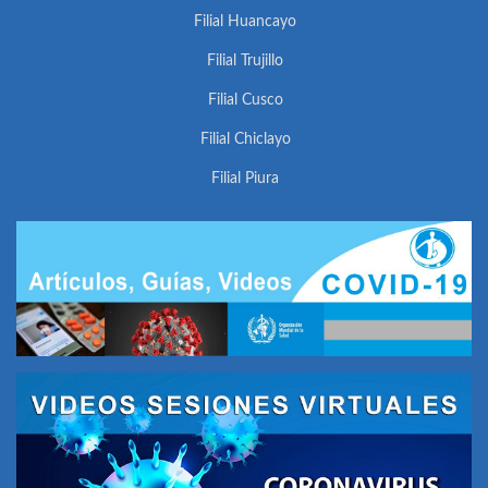
Filial Huancayo
Filial Trujillo
Filial Cusco
Filial Chiclayo
Filial Piura