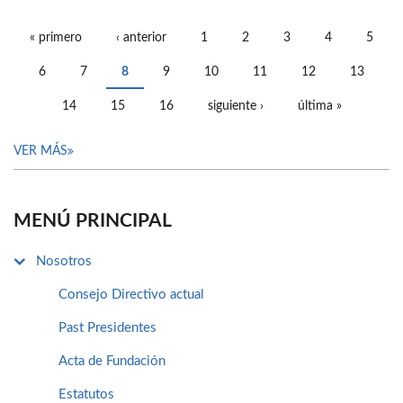
« primero
‹ anterior
1
2
3
4
5
PÁGINAS
6
7
8
9
10
11
12
13
14
15
16
siguiente ›
última »
VER MÁS
MENÚ PRINCIPAL
Nosotros
Consejo Directivo actual
Past Presidentes
Acta de Fundación
Estatutos