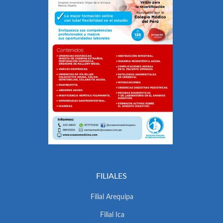
FILIALES
Filial Arequipa
Filial Ica