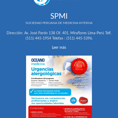
SPMI
SOCIEDAD PERUANA DE MEDICINA INTERNA
Dirección: Av. José Pardo 138 Of. 401. Miraflores Lima-Perú Telf.
(511) 445-1954 Telefax : (511) 445-5396.
Leer más