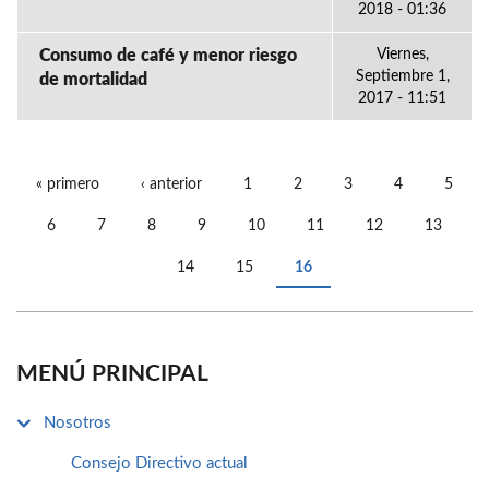
2018 - 01:36
Consumo de café y menor riesgo
Viernes,
Septiembre 1,
de mortalidad
2017 - 11:51
« primero
‹ anterior
1
2
3
4
5
PÁGINAS
6
7
8
9
10
11
12
13
14
15
16
MENÚ PRINCIPAL
Nosotros
Consejo Directivo actual