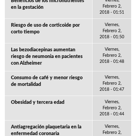
Beneficios de los micronutrientes
Viernes,
Febrero 2,
en la gestación
2018 - 01:51
Riesgo de uso de corticoide por
Viernes,
Febrero 2,
corto tiempo
2018 - 01:50
Las bezodiacepinas aumentan
Viernes,
Febrero 2,
riesgo de neumonia en pacientes
2018 - 01:48
con Alzheimer
Consumo de café y menor riesgo
Viernes,
Febrero 2,
de mortalidad
2018 - 01:47
Obesidad y tercera edad
Viernes,
Febrero 2,
2018 - 01:44
Antiagregación plaquetaria en la
Viernes,
Febrero 2,
enfermedad coronaria