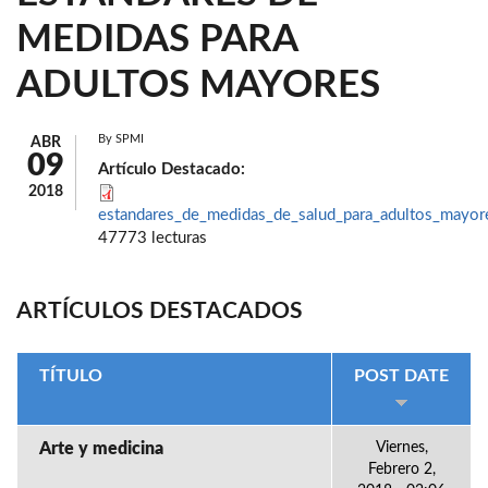
MEDIDAS PARA
ADULTOS MAYORES
By
SPMI
ABR
09
Artículo Destacado:
2018
estandares_de_medidas_de_salud_para_adultos_mayor
47773 lecturas
ARTÍCULOS DESTACADOS
TÍTULO
POST DATE
Arte y medicina
Viernes,
Febrero 2,