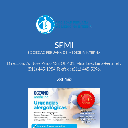
SPMI
SOCIEDAD PERUANA DE MEDICINA INTERNA
Dirección: Av. José Pardo 138 Of. 401. Miraflores Lima-Perú Telf.
(511) 445-1954 Telefax : (511) 445-5396.
Leer más