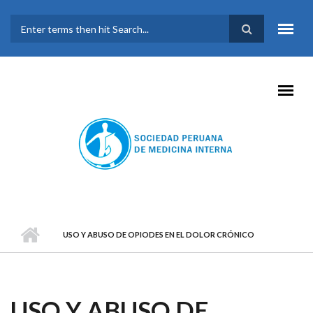
Pasar al contenido principal
FORMULARIO DE
BÚSQUEDA
USO Y ABUSO DE OPIODES EN EL DOLOR CRÓNICO
USO Y ABUSO DE