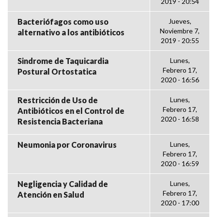
2019 - 20:54
Bacteriófagos como uso
Jueves,
Noviembre 7,
alternativo a los antibióticos
2019 - 20:55
Sindrome de Taquicardia
Lunes,
Febrero 17,
Postural Ortostatica
2020 - 16:56
Restricción de Uso de
Lunes,
Febrero 17,
Antibióticos en el Control de
2020 - 16:58
Resistencia Bacteriana
Neumonia por Coronavirus
Lunes,
Febrero 17,
2020 - 16:59
Negligencia y Calidad de
Lunes,
Febrero 17,
Atención en Salud
2020 - 17:00