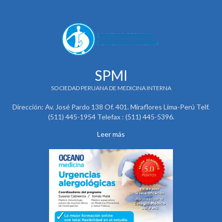
SPMI
SOCIEDAD PERUANA DE MEDICINA INTERNA
Dirección: Av. José Pardo 138 Of. 401. Miraflores Lima-Perú Telf.
(511) 445-1954 Telefax : (511) 445-5396.
Leer más