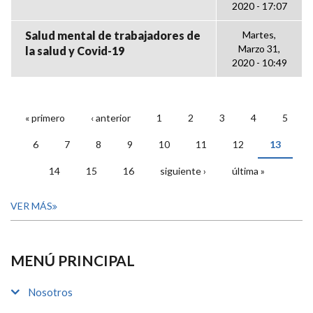
2020 - 17:07
Salud mental de trabajadores de
Martes,
Marzo 31,
la salud y Covid-19
2020 - 10:49
« primero
‹ anterior
1
2
3
4
5
PÁGINAS
6
7
8
9
10
11
12
13
14
15
16
siguiente ›
última »
VER MÁS
MENÚ PRINCIPAL
Nosotros