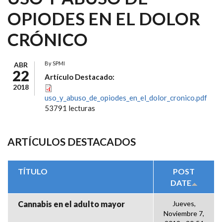
OPIODES EN EL DOLOR
CRÓNICO
By
SPMI
ABR
22
Artículo Destacado:
2018
uso_y_abuso_de_opiodes_en_el_dolor_cronico.pdf
53791 lecturas
ARTÍCULOS DESTACADOS
TÍTULO
POST
DATE
Cannabis en el adulto mayor
Jueves,
Noviembre 7,