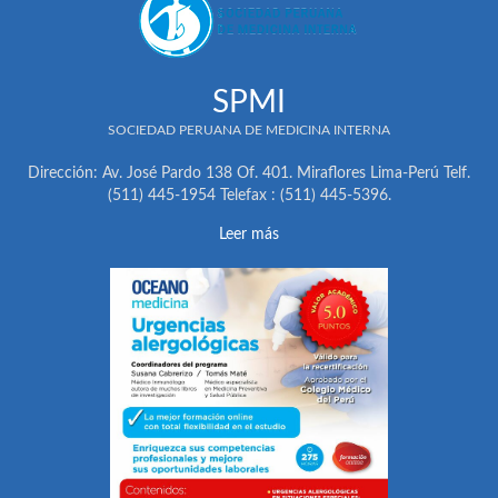
SPMI
SOCIEDAD PERUANA DE MEDICINA INTERNA
Dirección: Av. José Pardo 138 Of. 401. Miraflores Lima-Perú Telf.
(511) 445-1954 Telefax : (511) 445-5396.
Leer más