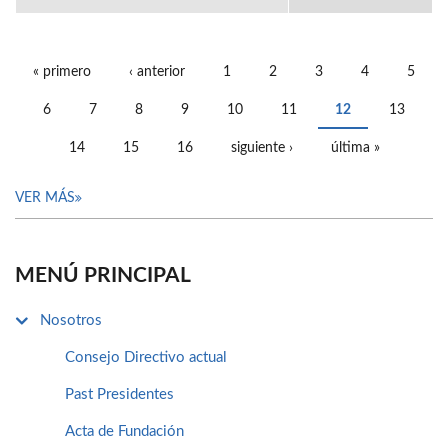
« primero
‹ anterior
1
2
3
4
5
PÁGINAS
6
7
8
9
10
11
12
13
14
15
16
siguiente ›
última »
VER MÁS
MENÚ PRINCIPAL
Nosotros
Consejo Directivo actual
Past Presidentes
Acta de Fundación