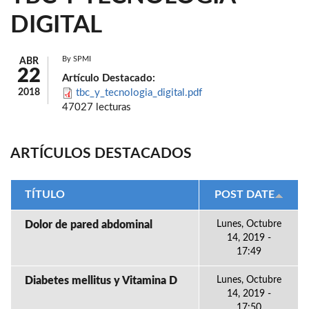
DIGITAL
By
SPMI
ABR
22
Artículo Destacado:
2018
tbc_y_tecnologia_digital.pdf
47027 lecturas
ARTÍCULOS DESTACADOS
TÍTULO
POST DATE
Dolor de pared abdominal
Lunes, Octubre
14, 2019 -
17:49
Diabetes mellitus y Vitamina D
Lunes, Octubre
14, 2019 -
17:50