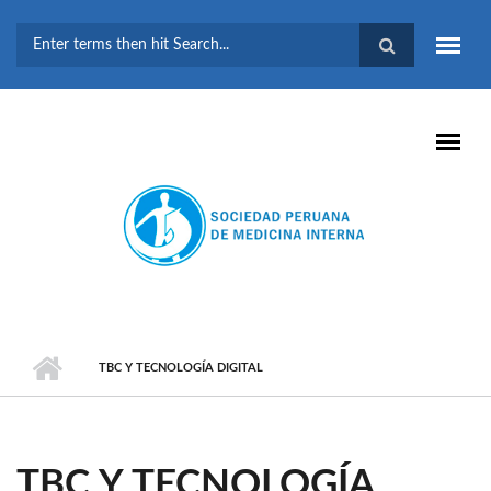
Pasar al contenido principal
FORMULARIO DE
BÚSQUEDA
TBC Y TECNOLOGÍA DIGITAL
TBC Y TECNOLOGÍA