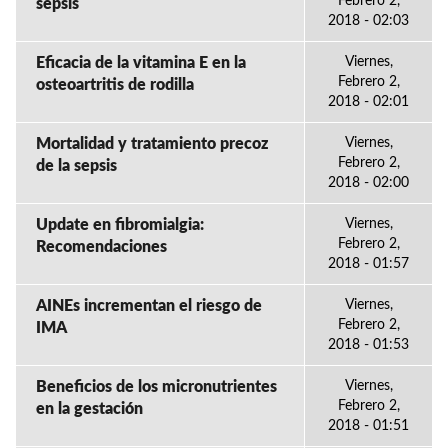
Febrero 2,
sepsis
2018 - 02:03
Eficacia de la vitamina E en la
Viernes,
Febrero 2,
osteoartritis de rodilla
2018 - 02:01
Mortalidad y tratamiento precoz
Viernes,
Febrero 2,
de la sepsis
2018 - 02:00
Update en fibromialgia:
Viernes,
Febrero 2,
Recomendaciones
2018 - 01:57
AINEs incrementan el riesgo de
Viernes,
Febrero 2,
IMA
2018 - 01:53
Beneficios de los micronutrientes
Viernes,
Febrero 2,
en la gestación
2018 - 01:51