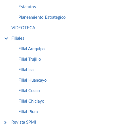
Estatutos
Planeamiento Estratégico
VIDEOTECA
Filiales
Filial Arequipa
Filial Trujillo
Filial Ica
Filial Huancayo
Filial Cusco
Filial Chiclayo
Filial Piura
Revista SPMI