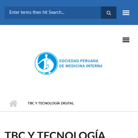
Pasar al contenido principal
FORMULARIO DE
BÚSQUEDA
TBC Y TECNOLOGÍA DIGITAL
TBC Y TECNOLOGÍA