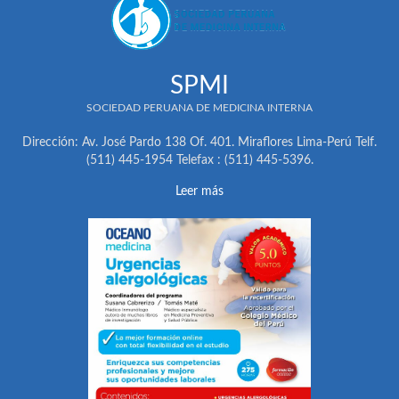
SPMI
SOCIEDAD PERUANA DE MEDICINA INTERNA
Dirección: Av. José Pardo 138 Of. 401. Miraflores Lima-Perú Telf.
(511) 445-1954 Telefax : (511) 445-5396.
Leer más