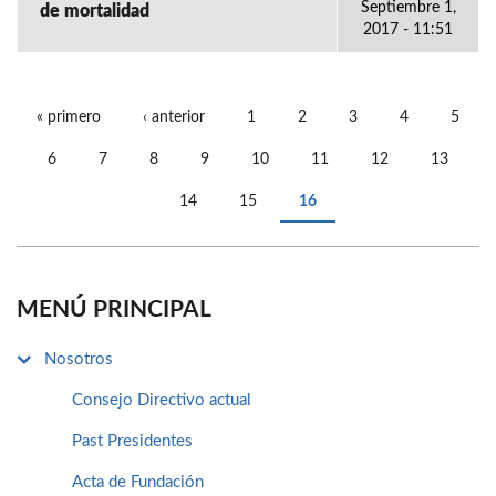
Septiembre 1,
de mortalidad
2017 - 11:51
« primero
‹ anterior
1
2
3
4
5
PÁGINAS
6
7
8
9
10
11
12
13
14
15
16
MENÚ PRINCIPAL
Nosotros
Consejo Directivo actual
Past Presidentes
Acta de Fundación