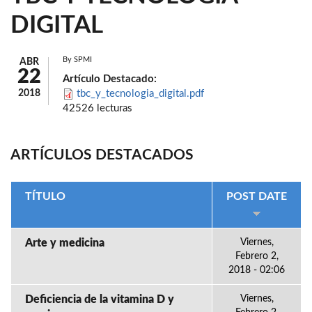
DIGITAL
By
SPMI
ABR
22
Artículo Destacado:
2018
tbc_y_tecnologia_digital.pdf
42526 lecturas
ARTÍCULOS DESTACADOS
TÍTULO
POST DATE
Arte y medicina
Viernes,
Febrero 2,
2018 - 02:06
Deficiencia de la vitamina D y
Viernes,