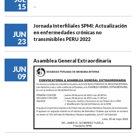
15
...
Jornada Interfiliales SPMI: Actualización
en enfermedades crónicas no
JUN
transmisibles PERU 2022
23
Asamblea General Extraordinaria
JUN
09