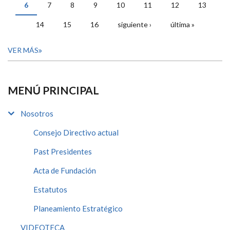
6
7
8
9
10
11
12
13
14
15
16
siguiente ›
última »
VER MÁS
MENÚ PRINCIPAL
Nosotros
Consejo Directivo actual
Past Presidentes
Acta de Fundación
Estatutos
Planeamiento Estratégico
VIDEOTECA