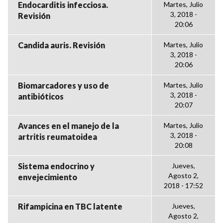
Endocarditis infecciosa.
Martes, Julio
3, 2018 -
Revisión
20:06
Candida auris. Revisión
Martes, Julio
3, 2018 -
20:06
Biomarcadores y uso de
Martes, Julio
3, 2018 -
antibióticos
20:07
Avances en el manejo de la
Martes, Julio
3, 2018 -
artritis reumatoidea
20:08
Sistema endocrino y
Jueves,
Agosto 2,
envejecimiento
2018 - 17:52
Rifampicina en TBC latente
Jueves,
Agosto 2,