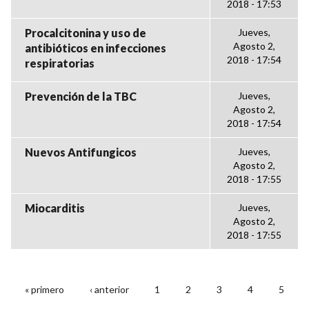
2018 - 17:53
Procalcitonina y uso de
Jueves,
Agosto 2,
antibióticos en infecciones
2018 - 17:54
respiratorias
Prevención de la TBC
Jueves,
Agosto 2,
2018 - 17:54
Nuevos Antifungicos
Jueves,
Agosto 2,
2018 - 17:55
Miocarditis
Jueves,
Agosto 2,
2018 - 17:55
« primero
‹ anterior
1
2
3
4
5
PÁGINAS