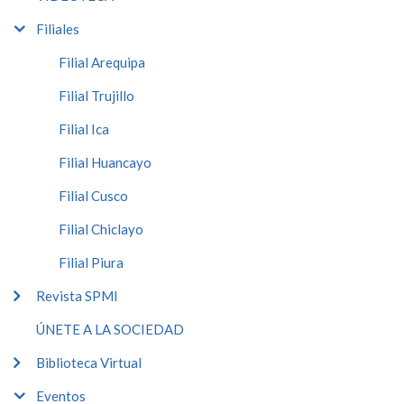
Filiales
Filial Arequipa
Filial Trujillo
Filial Ica
Filial Huancayo
Filial Cusco
Filial Chiclayo
Filial Piura
Revista SPMI
ÚNETE A LA SOCIEDAD
Biblioteca Virtual
Eventos