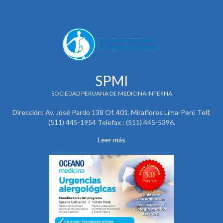
SPMI
SOCIEDAD PERUANA DE MEDICINA INTERNA
Dirección: Av. José Pardo 138 Of. 401. Miraflores Lima-Perú Telf.
(511) 445-1954 Telefax : (511) 445-5396.
Leer más