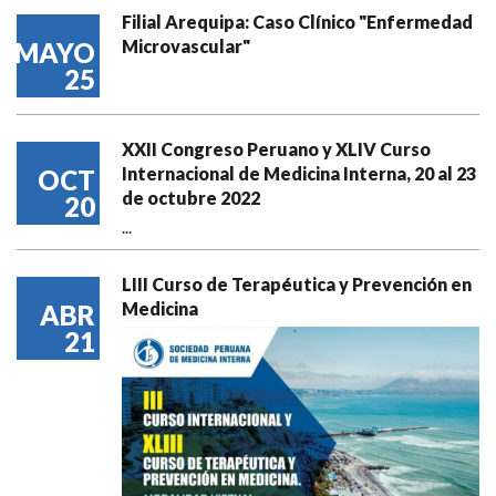
Filial Arequipa: Caso Clínico "Enfermedad
Microvascular"
MAYO
25
XXII Congreso Peruano y XLIV Curso
Internacional de Medicina Interna, 20 al 23
OCT
de octubre 2022
20
...
LIII Curso de Terapéutica y Prevención en
Medicina
ABR
21