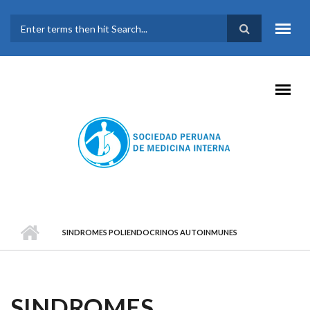
Pasar al contenido principal
FORMULARIO DE
BÚSQUEDA
SINDROMES POLIENDOCRINOS AUTOINMUNES
SINDROMES