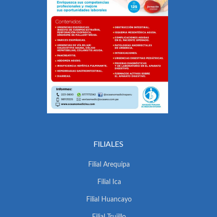
FILIALES
Filial Arequipa
Filial Ica
Filial Huancayo