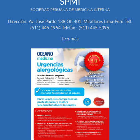
SPMI
SOCIEDAD PERUANA DE MEDICINA INTERNA
Dirección: Av. José Pardo 138 Of. 401. Miraflores Lima-Perú Telf.
(511) 445-1954 Telefax : (511) 445-5396.
Leer más