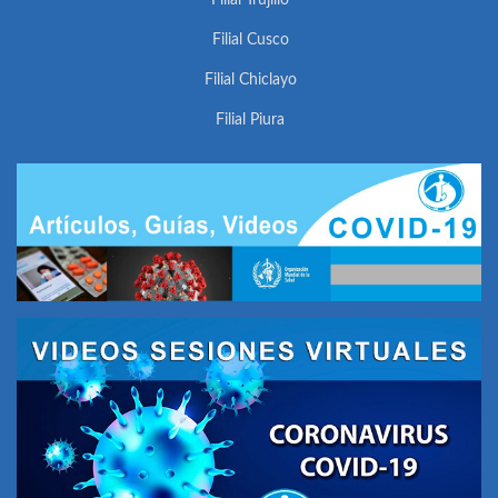
Filial Trujillo
Filial Cusco
Filial Chiclayo
Filial Piura