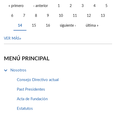
« primero
‹ anterior
1
2
3
4
5
PÁGINAS
6
7
8
9
10
11
12
13
14
15
16
siguiente ›
última »
VER MÁS
MENÚ PRINCIPAL
Nosotros
Consejo Directivo actual
Past Presidentes
Acta de Fundación
Estatutos