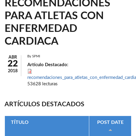
RECOMENDACIONES
PARA ATLETAS CON
ENFERMEDAD
CARDIACA
By
SPMI
ABR
22
Artículo Destacado:
2018
recomendaciones_para_atletas_con_enfermedad_cardia
53628 lecturas
ARTÍCULOS DESTACADOS
TÍTULO
POST DATE