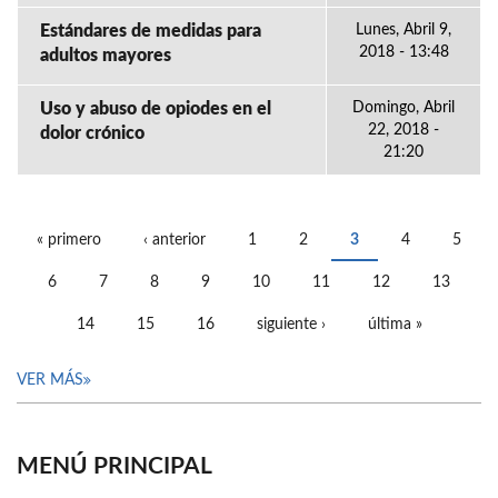
Estándares de medidas para
Lunes, Abril 9,
2018 - 13:48
adultos mayores
Uso y abuso de opiodes en el
Domingo, Abril
22, 2018 -
dolor crónico
21:20
« primero
‹ anterior
1
2
3
4
5
PÁGINAS
6
7
8
9
10
11
12
13
14
15
16
siguiente ›
última »
VER MÁS
MENÚ PRINCIPAL