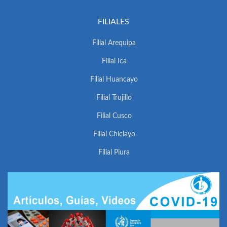
FILIALES
Filial Arequipa
Filial Ica
Filial Huancayo
Filial Trujillo
Filial Cusco
Filial Chiclayo
Filial Piura