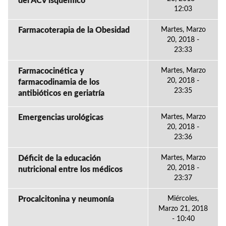
del ACV isquémico
12:03
Farmacoterapia de la Obesidad
Martes, Marzo
20, 2018 -
23:33
Farmacocinética y
Martes, Marzo
20, 2018 -
farmacodinamia de los
23:35
antibióticos en geriatría
Emergencias urológicas
Martes, Marzo
20, 2018 -
23:36
Déficit de la educación
Martes, Marzo
20, 2018 -
nutricional entre los médicos
23:37
Procalcitonina y neumonía
Miércoles,
Marzo 21, 2018
- 10:40