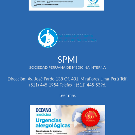
SPMI
SOCIEDAD PERUANA DE MEDICINA INTERNA
Dirección: Av. José Pardo 138 Of. 401. Miraflores Lima-Perú Telf.
(511) 445-1954 Telefax : (511) 445-5396.
Leer más