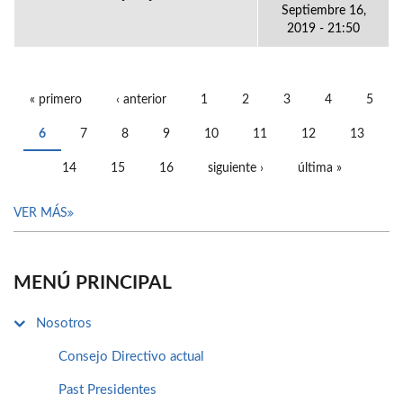
Septiembre 16,
2019 - 21:50
« primero
‹ anterior
1
2
3
4
5
PÁGINAS
6
7
8
9
10
11
12
13
14
15
16
siguiente ›
última »
VER MÁS
MENÚ PRINCIPAL
Nosotros
Consejo Directivo actual
Past Presidentes