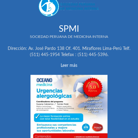
SPMI
SOCIEDAD PERUANA DE MEDICINA INTERNA
Dirección: Av. José Pardo 138 Of. 401. Miraflores Lima-Perú Telf.
(511) 445-1954 Telefax : (511) 445-5396.
Leer más