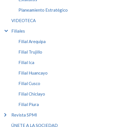
Planeamiento Estratégico
VIDEOTECA
Filiales
Filial Arequipa
Filial Trujillo
Filial Ica
Filial Huancayo
Filial Cusco
Filial Chiclayo
Filial Piura
Revista SPMI
ÚNETE A LA SOCIEDAD