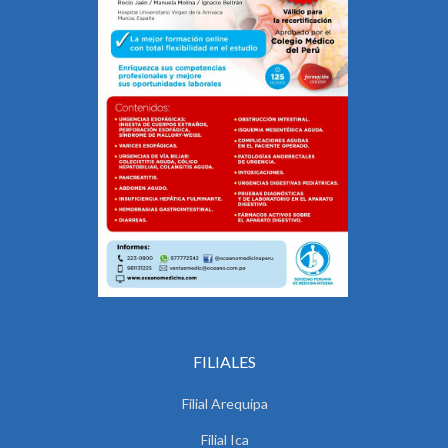
FILIALES
Filial Arequipa
Filial Ica