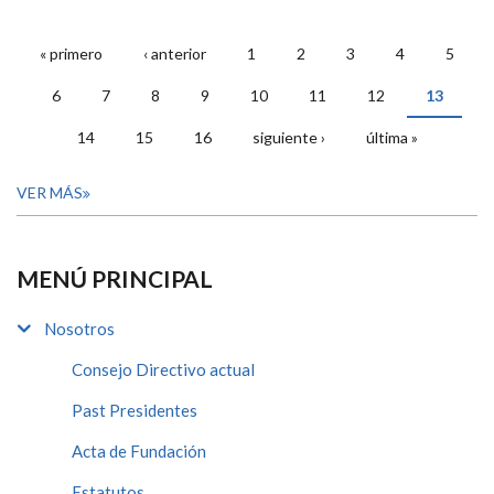
« primero
‹ anterior
1
2
3
4
5
PÁGINAS
6
7
8
9
10
11
12
13
14
15
16
siguiente ›
última »
VER MÁS
MENÚ PRINCIPAL
Nosotros
Consejo Directivo actual
Past Presidentes
Acta de Fundación
Estatutos