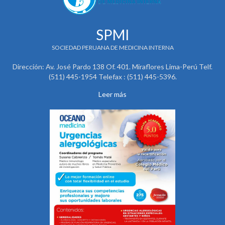
SPMI
SOCIEDAD PERUANA DE MEDICINA INTERNA
Dirección: Av. José Pardo 138 Of. 401. Miraflores Lima-Perú Telf.
(511) 445-1954 Telefax : (511) 445-5396.
Leer más