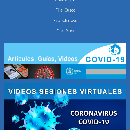
Filial Trujillo
Filial Cusco
Filial Chiclayo
Filial Piura