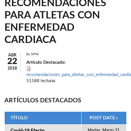
RECOMENDACIONES
PARA ATLETAS CON
ENFERMEDAD
CARDIACA
By
SPMI
ABR
22
Artículo Destacado:
2018
recomendaciones_para_atletas_con_enfermedad_cardia
51588 lecturas
ARTÍCULOS DESTACADOS
TÍTULO
POST DATE
Covid-19 Efecto
Martes, Marzo 31,