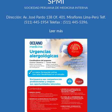
SPMI
SOCIEDAD PERUANA DE MEDICINA INTERNA
Dirección: Av. José Pardo 138 Of. 401. Miraflores Lima-Perú Telf.
(511) 445-1954 Telefax : (511) 445-5396.
Leer más