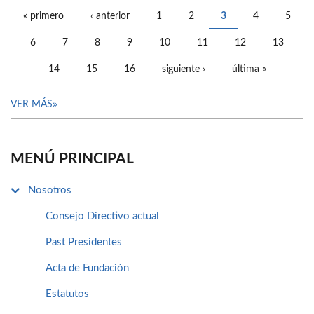
« primero
‹ anterior
1
2
3
4
5
PÁGINAS
6
7
8
9
10
11
12
13
14
15
16
siguiente ›
última »
VER MÁS
MENÚ PRINCIPAL
Nosotros
Consejo Directivo actual
Past Presidentes
Acta de Fundación
Estatutos