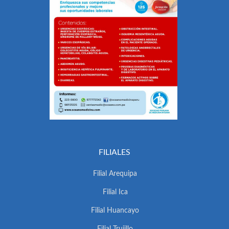
FILIALES
Filial Arequipa
Filial Ica
Filial Huancayo