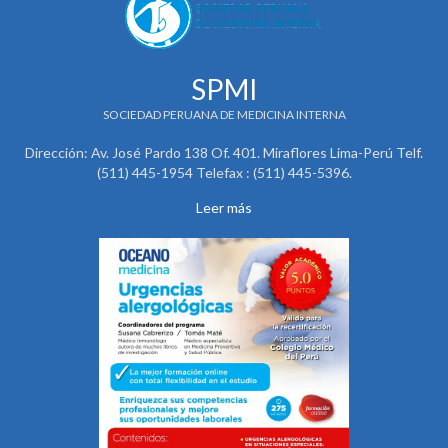
SPMI
SOCIEDAD PERUANA DE MEDICINA INTERNA
Dirección: Av. José Pardo 138 Of. 401. Miraflores Lima-Perú Telf.
(511) 445-1954 Telefax : (511) 445-5396.
Leer más