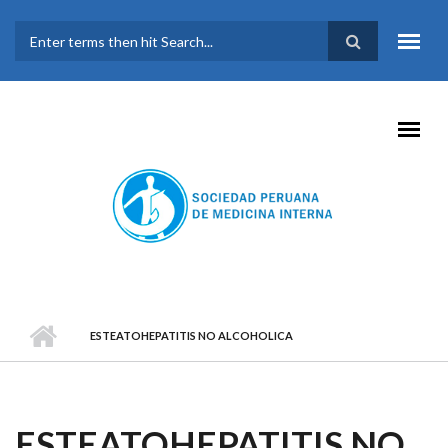
Pasar al contenido principal
FORMULARIO DE
BÚSQUEDA
ESTEATOHEPATITIS NO ALCOHOLICA
ESTEATOHEPATITIS NO