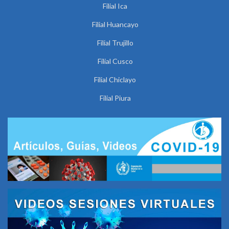
Filial Ica
Filial Huancayo
Filial Trujillo
Filial Cusco
Filial Chiclayo
Filial Piura