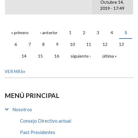
Octubre 14,
2019 - 17:49
« primero
‹ anterior
1
2
3
4
5
PÁGINAS
6
7
8
9
10
11
12
13
14
15
16
siguiente ›
última »
VER MÁS
MENÚ PRINCIPAL
Nosotros
Consejo Directivo actual
Past Presidentes