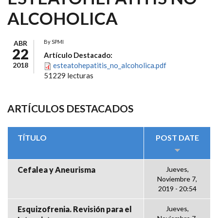
ALCOHOLICA
By
SPMI
ABR
22
Artículo Destacado:
2018
esteatohepatitis_no_alcoholica.pdf
51229 lecturas
ARTÍCULOS DESTACADOS
TÍTULO
POST DATE
Cefalea y Aneurisma
Jueves,
Noviembre 7,
2019 - 20:54
Esquizofrenia. Revisión para el
Jueves,