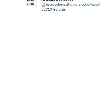
2018
esteatohepatitis_no_alcoholica.pdf
52919 lecturas