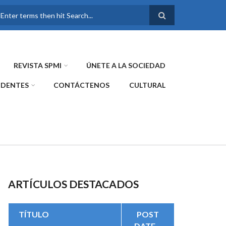
FORMULARIO DE
BÚSQUEDA
REVISTA SPMI
ÚNETE A LA SOCIEDAD
IDENTES
CONTÁCTENOS
CULTURAL
ARTÍCULOS DESTACADOS
TÍTULO
POST
DATE