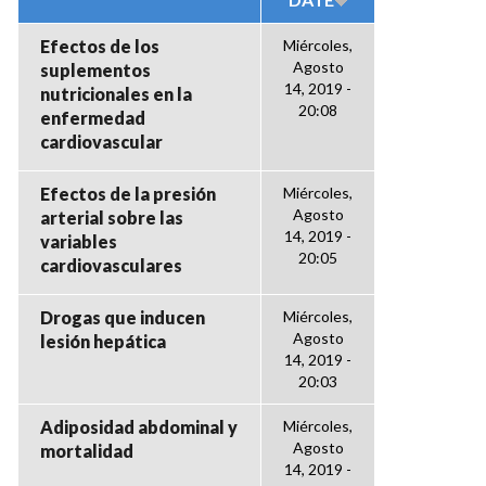
Efectos de los
Miércoles,
Agosto
suplementos
14, 2019 -
nutricionales en la
20:08
enfermedad
cardiovascular
Efectos de la presión
Miércoles,
Agosto
arterial sobre las
14, 2019 -
variables
20:05
cardiovasculares
Drogas que inducen
Miércoles,
Agosto
lesión hepática
14, 2019 -
20:03
Adiposidad abdominal y
Miércoles,
Agosto
mortalidad
14, 2019 -