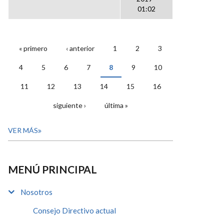
01:02
« primero
‹ anterior
1
2
3
PÁGINAS
4
5
6
7
8
9
10
11
12
13
14
15
16
siguiente ›
última »
VER MÁS
MENÚ PRINCIPAL
Nosotros
Consejo Directivo actual