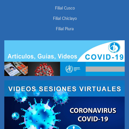
Filial Cusco
Filial Chiclayo
Filial Piura