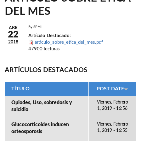
DEL MES
By
SPMI
ABR
22
Artículo Destacado:
2018
articulo_sobre_etica_del_mes.pdf
47900 lecturas
ARTÍCULOS DESTACADOS
TÍTULO
POST DATE
Opiodes, Uso, sobredosis y
Viernes, Febrero
1, 2019 - 16:56
suicidio
Glucocorticoides inducen
Viernes, Febrero
1, 2019 - 16:55
osteosporosis