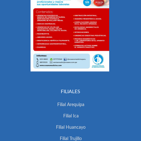
FILIALES
Filial Arequipa
Filial Ica
Filial Huancayo
Filial Trujillo