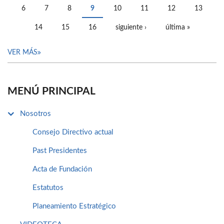
6
7
8
9
10
11
12
13
14
15
16
siguiente ›
última »
VER MÁS
MENÚ PRINCIPAL
Nosotros
Consejo Directivo actual
Past Presidentes
Acta de Fundación
Estatutos
Planeamiento Estratégico