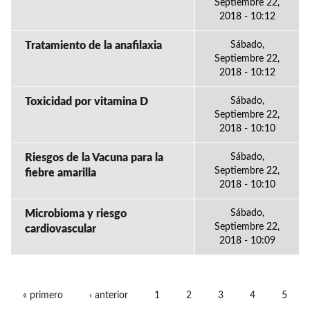
Septiembre 22,
2018 - 10:12
Tratamiento de la anafilaxia
Sábado,
Septiembre 22,
2018 - 10:12
Toxicidad por vitamina D
Sábado,
Septiembre 22,
2018 - 10:10
Riesgos de la Vacuna para la
Sábado,
Septiembre 22,
fiebre amarilla
2018 - 10:10
Microbioma y riesgo
Sábado,
Septiembre 22,
cardiovascular
2018 - 10:09
« primero
‹ anterior
1
2
3
4
5
PÁGINAS