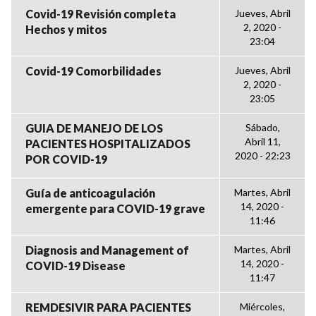
Covid-19 Revisión completa
Jueves, Abril
2, 2020 -
Hechos y mitos
23:04
Covid-19 Comorbilidades
Jueves, Abril
2, 2020 -
23:05
GUIA DE MANEJO DE LOS
Sábado,
Abril 11,
PACIENTES HOSPITALIZADOS
2020 - 22:23
POR COVID-19
Guía de anticoagulación
Martes, Abril
14, 2020 -
emergente para COVID-19 grave
11:46
Diagnosis and Management of
Martes, Abril
14, 2020 -
COVID-19 Disease
11:47
REMDESIVIR PARA PACIENTES
Miércoles,