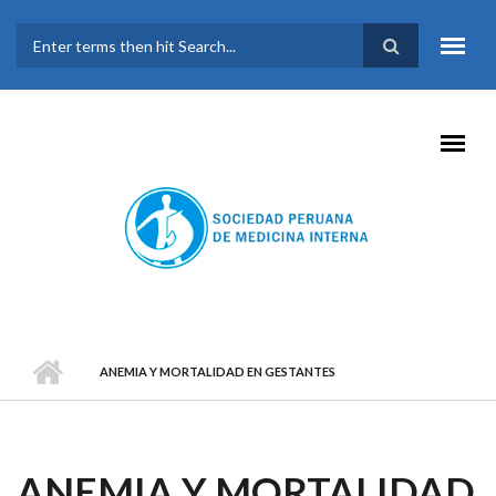
Pasar al contenido principal
FORMULARIO DE
BÚSQUEDA
ANEMIA Y MORTALIDAD EN GESTANTES
ANEMIA Y MORTALIDAD