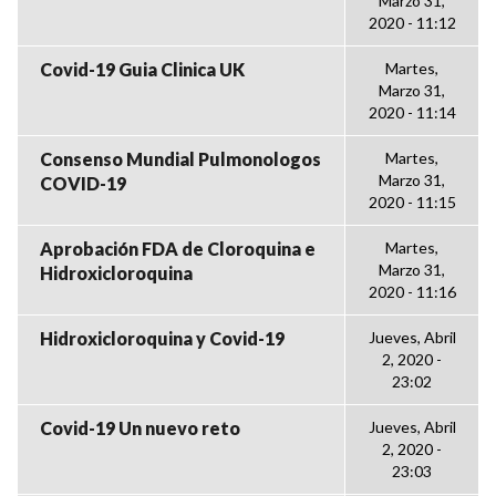
Marzo 31,
2020 - 11:12
Covid-19 Guia Clinica UK
Martes,
Marzo 31,
2020 - 11:14
Consenso Mundial Pulmonologos
Martes,
Marzo 31,
COVID-19
2020 - 11:15
Aprobación FDA de Cloroquina e
Martes,
Marzo 31,
Hidroxicloroquina
2020 - 11:16
Hidroxicloroquina y Covid-19
Jueves, Abril
2, 2020 -
23:02
Covid-19 Un nuevo reto
Jueves, Abril
2, 2020 -
23:03