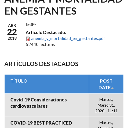
EN GESTANTES
By
SPMI
ABR
22
Artículo Destacado:
2018
anemia_y_mortalidad_en_gestantes.pdf
52440 lecturas
ARTÍCULOS DESTACADOS
TÍTULO
POST
DATE
Covid-19 Consideraciones
Martes,
Marzo 31,
cardiovasculares
2020 - 11:11
COVID-19 BEST PRACTICED
Martes,