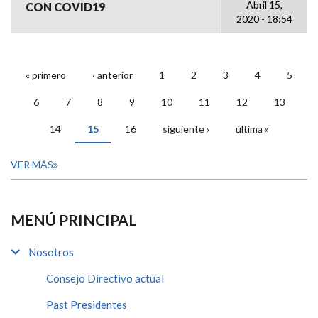
Abril 15,
CON COVID19
2020 - 18:54
« primero
‹ anterior
1
2
3
4
5
PÁGINAS
6
7
8
9
10
11
12
13
14
15
16
siguiente ›
última »
VER MÁS
MENÚ PRINCIPAL
Nosotros
Consejo Directivo actual
Past Presidentes