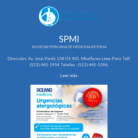
SPMI
SOCIEDAD PERUANA DE MEDICINA INTERNA
Dirección: Av. José Pardo 138 Of. 401. Miraflores Lima-Perú Telf.
(511) 445-1954 Telefax : (511) 445-5396.
Leer más