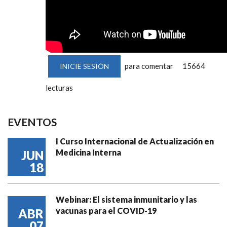
para comentar
15664
INICIE SESIÓN
lecturas
EVENTOS
I Curso Internacional de Actualización en
Medicina Interna
JUN
18
Webinar: El sistema inmunitario y las
vacunas para el COVID-19
ABR
07