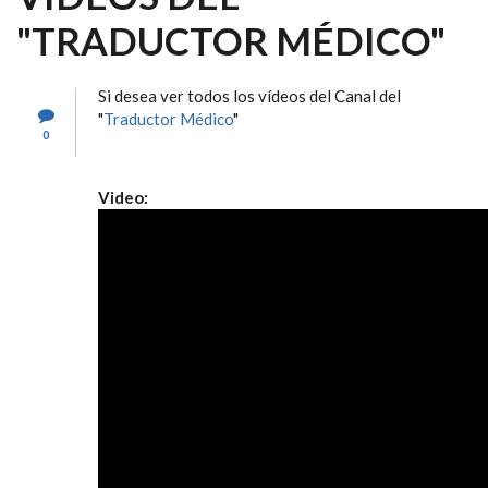
"TRADUCTOR MÉDICO"
Si desea ver todos los vídeos del Canal del
"
Traductor Médico
"
0
Video: