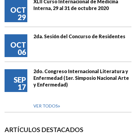
XLII Curso Internacional de Medicina
Interna, 29 al 31 de octubre 2020
OCT
29
2da. Sesión del Concurso de Residentes
OCT
06
2do. Congreso Internacional Literatura y
Enfermedad (1er. Simposio Nacional Arte
SEP
y Enfermedad)
17
VER TODOS
ARTÍCULOS DESTACADOS