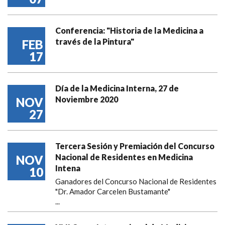
Conferencia: "Historia de la Medicina a
través de la Pintura"
FEB
17
Día de la Medicina Interna, 27 de
Noviembre 2020
NOV
27
Tercera Sesión y Premiación del Concurso
Nacional de Residentes en Medicina
NOV
Intena
10
Ganadores del Concurso Nacional de Residentes
"Dr. Amador Carcelen Bustamante"
...