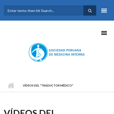
Pasar al contenido principal
FORMULARIO DE
BÚSQUEDA
VÍDEOS DEL "TRADUCTOR MÉDICO"
VÍDEOS DEL