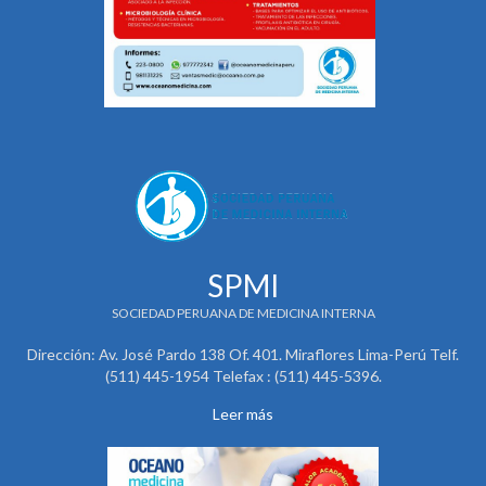
SPMI
SOCIEDAD PERUANA DE MEDICINA INTERNA
Dirección: Av. José Pardo 138 Of. 401. Miraflores Lima-Perú Telf.
(511) 445-1954 Telefax : (511) 445-5396.
Leer más