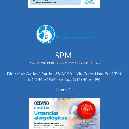
SPMI
SOCIEDAD PERUANA DE MEDICINA INTERNA
Dirección: Av. José Pardo 138 Of. 401. Miraflores Lima-Perú Telf.
(511) 445-1954 Telefax : (511) 445-5396.
Leer más