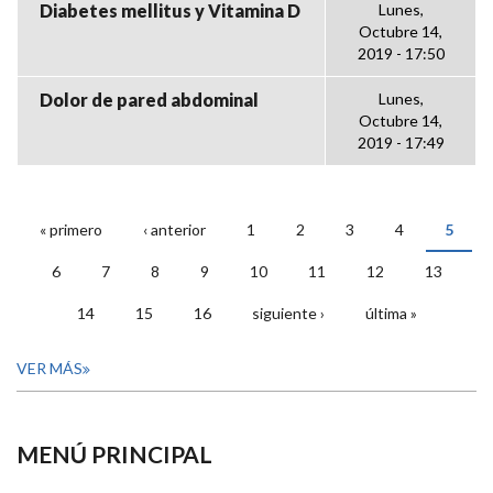
Diabetes mellitus y Vitamina D
Lunes,
Octubre 14,
2019 - 17:50
Dolor de pared abdominal
Lunes,
Octubre 14,
2019 - 17:49
« primero
‹ anterior
1
2
3
4
5
PÁGINAS
6
7
8
9
10
11
12
13
14
15
16
siguiente ›
última »
VER MÁS
MENÚ PRINCIPAL