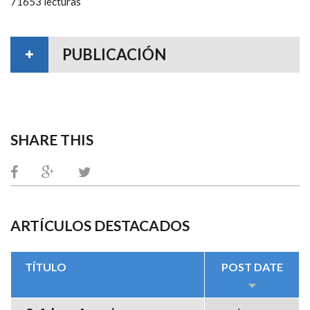
71653 lecturas
PUBLICACIÓN
SHARE THIS
ARTÍCULOS DESTACADOS
TÍTULO
POST DATE