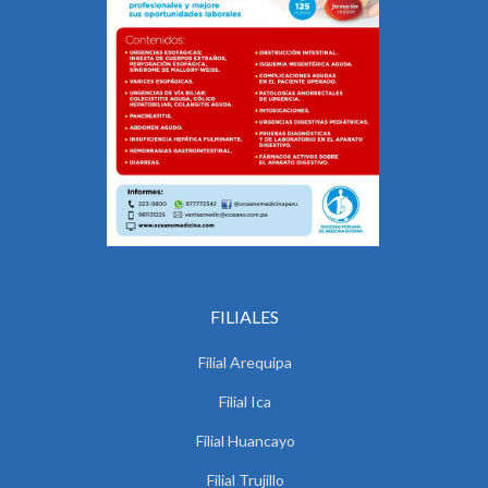
FILIALES
Filial Arequipa
Filial Ica
Filial Huancayo
Filial Trujillo