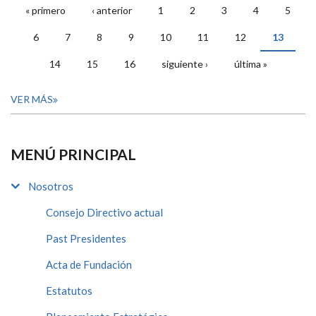
« primero
‹ anterior
1
2
3
4
5
PÁGINAS
6
7
8
9
10
11
12
13
14
15
16
siguiente ›
última »
VER MÁS
MENÚ PRINCIPAL
Nosotros
Consejo Directivo actual
Past Presidentes
Acta de Fundación
Estatutos