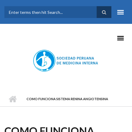
Pasar al contenido principal
FORMULARIO DE
BÚSQUEDA
COMO FUNCIONA SISTEMA RENINA ANGIOTENSINA
COMO FUNCIONA