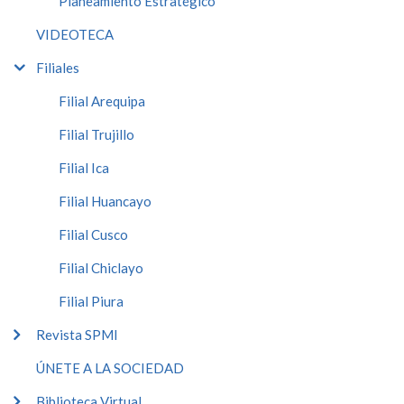
Planeamiento Estratégico
VIDEOTECA
Filiales
Filial Arequipa
Filial Trujillo
Filial Ica
Filial Huancayo
Filial Cusco
Filial Chiclayo
Filial Piura
Revista SPMI
ÚNETE A LA SOCIEDAD
Biblioteca Virtual