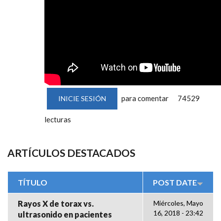
para comentar
74529
INICIE SESIÓN
lecturas
ARTÍCULOS DESTACADOS
TÍTULO
POST DATE
Rayos X de torax vs.
Miércoles, Mayo
16, 2018 - 23:42
ultrasonido en pacientes