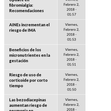
Febrero 2,
fibromialgia:
2018 -
Recomendaciones
01:57
AINEs incrementan el
Viernes,
Febrero 2,
riesgo de IMA
2018 -
01:53
Beneficios de los
Viernes,
Febrero 2,
micronutrientes en la
2018 -
gestación
01:51
Riesgo de uso de
Viernes,
Febrero 2,
corticoide por corto
2018 -
tiempo
01:50
Las bezodiacepinas
Viernes,
Febrero 2,
aumentan riesgo de
2018 -
neumonia en