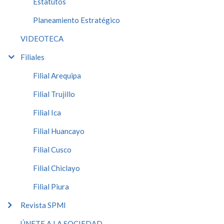
Estatutos
Planeamiento Estratégico
VIDEOTECA
Filiales
Filial Arequipa
Filial Trujillo
Filial Ica
Filial Huancayo
Filial Cusco
Filial Chiclayo
Filial Piura
Revista SPMI
ÚNETE A LA SOCIEDAD