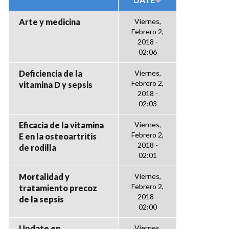
Arte y medicina
Viernes,
Febrero 2,
2018 -
02:06
Deficiencia de la
Viernes,
Febrero 2,
vitamina D y sepsis
2018 -
02:03
Eficacia de la vitamina
Viernes,
Febrero 2,
E en la osteoartritis
2018 -
de rodilla
02:01
Mortalidad y
Viernes,
Febrero 2,
tratamiento precoz
2018 -
de la sepsis
02:00
Update en
Viernes,