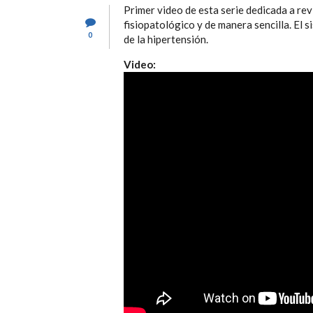
Primer video de esta serie dedicada a rev
fisiopatológico y de manera sencilla. El s
0
de la hipertensión.
Video: