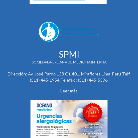
SPMI
SOCIEDAD PERUANA DE MEDICINA INTERNA
Dirección: Av. José Pardo 138 Of. 401. Miraflores Lima-Perú Telf.
(511) 445-1954 Telefax : (511) 445-5396.
Leer más