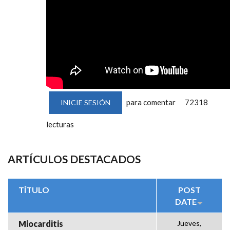
para comentar
72318
INICIE SESIÓN
lecturas
ARTÍCULOS DESTACADOS
TÍTULO
POST
DATE
Miocarditis
Jueves,