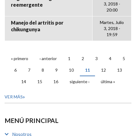
3, 2018 -
reemergente
20:00
Manejo del artritis por
Martes, Julio
3, 2018 -
chikungunya
19:59
« primero
‹ anterior
1
2
3
4
5
PÁGINAS
6
7
8
9
10
11
12
13
14
15
16
siguiente ›
última »
VER MÁS
MENÚ PRINCIPAL
Nosotros