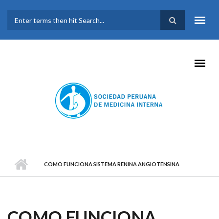
Pasar al contenido principal
FORMULARIO DE
BÚSQUEDA
COMO FUNCIONA SISTEMA RENINA ANGIOTENSINA
COMO FUNCIONA