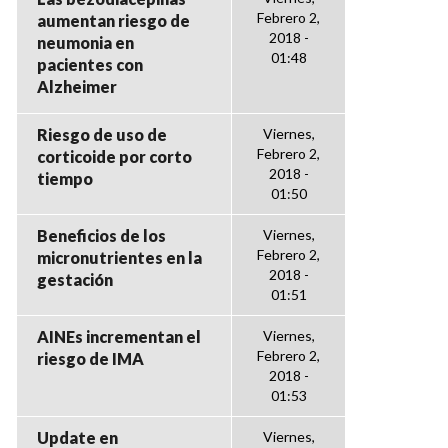
Febrero 2,
aumentan riesgo de
2018 -
neumonia en
01:48
pacientes con
Alzheimer
Riesgo de uso de
Viernes,
Febrero 2,
corticoide por corto
2018 -
tiempo
01:50
Beneficios de los
Viernes,
Febrero 2,
micronutrientes en la
2018 -
gestación
01:51
AINEs incrementan el
Viernes,
Febrero 2,
riesgo de IMA
2018 -
01:53
Update en
Viernes,