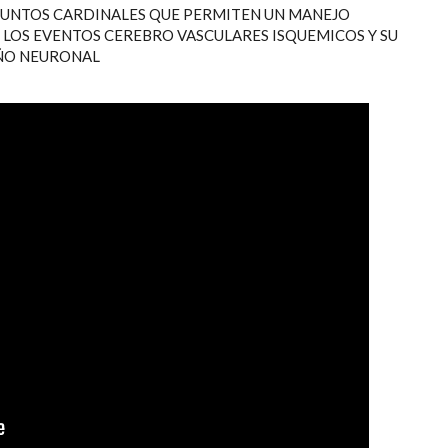
 PUNTOS CARDINALES QUE PERMITEN UN MANEJO
LOS EVENTOS CEREBRO VASCULARES ISQUEMICOS Y SU
AÑO NEURONAL