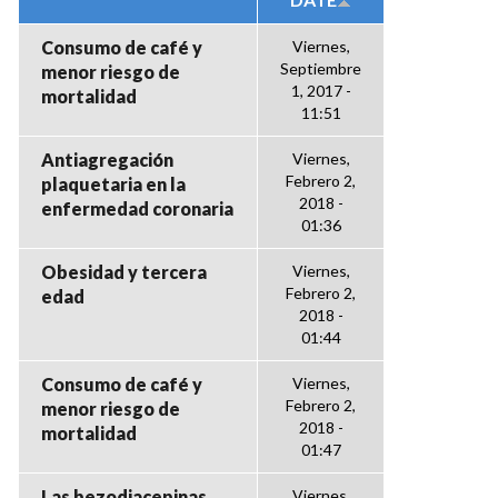
Consumo de café y
Viernes,
Septiembre
menor riesgo de
1, 2017 -
mortalidad
11:51
Antiagregación
Viernes,
Febrero 2,
plaquetaria en la
2018 -
enfermedad coronaria
01:36
Obesidad y tercera
Viernes,
Febrero 2,
edad
2018 -
01:44
Consumo de café y
Viernes,
Febrero 2,
menor riesgo de
2018 -
mortalidad
01:47
Las bezodiacepinas
Viernes,