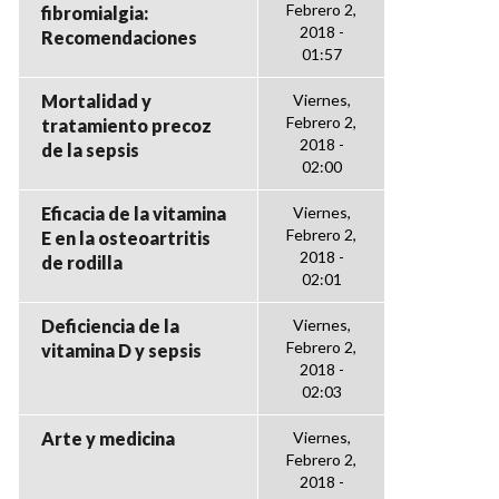
Febrero 2,
fibromialgia:
2018 -
Recomendaciones
01:57
Mortalidad y
Viernes,
Febrero 2,
tratamiento precoz
2018 -
de la sepsis
02:00
Eficacia de la vitamina
Viernes,
Febrero 2,
E en la osteoartritis
2018 -
de rodilla
02:01
Deficiencia de la
Viernes,
Febrero 2,
vitamina D y sepsis
2018 -
02:03
Arte y medicina
Viernes,
Febrero 2,
2018 -