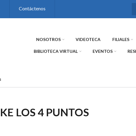
s
Contáctenos
NOSOTROS
VIDEOTECA
FILIALES
BIBLIOTECA VIRTUAL
EVENTOS
RES
S
KE LOS 4 PUNTOS