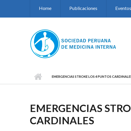
Pasar al contenido principal
Home
Publicaciones
Evento
EMERGENCIAS STROKE LOS 4 PUNTOS CARDINALE
EMERGENCIAS STRO
CARDINALES