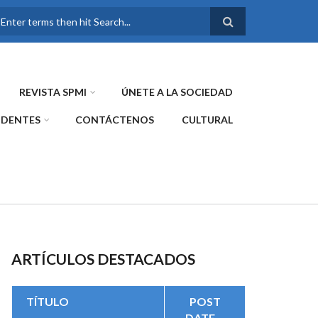
FORMULARIO DE
BÚSQUEDA
REVISTA SPMI
ÚNETE A LA SOCIEDAD
IDENTES
CONTÁCTENOS
CULTURAL
ARTÍCULOS DESTACADOS
TÍTULO
POST
DATE