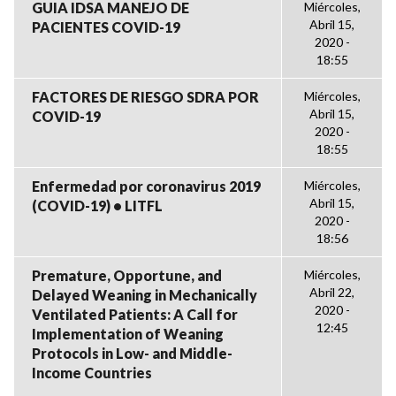
GUIA IDSA MANEJO DE
Miércoles,
Abril 15,
PACIENTES COVID-19
2020 -
18:55
FACTORES DE RIESGO SDRA POR
Miércoles,
Abril 15,
COVID-19
2020 -
18:55
Enfermedad por coronavirus 2019
Miércoles,
Abril 15,
(COVID-19) • LITFL
2020 -
18:56
Premature, Opportune, and
Miércoles,
Abril 22,
Delayed Weaning in Mechanically
2020 -
Ventilated Patients: A Call for
12:45
Implementation of Weaning
Protocols in Low- and Middle-
Income Countries