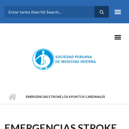
Pasar al contenido principal
FORMULARIO DE
BÚSQUEDA
EMERGENCIAS STROKE LOS 4 PUNTOS CARDINALES
EMERGENCIAS STROKE