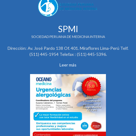
SPMI
SOCIEDAD PERUANA DE MEDICINA INTERNA
Dirección: Av. José Pardo 138 Of. 401. Miraflores Lima-Perú Telf.
(511) 445-1954 Telefax : (511) 445-5396.
Leer más