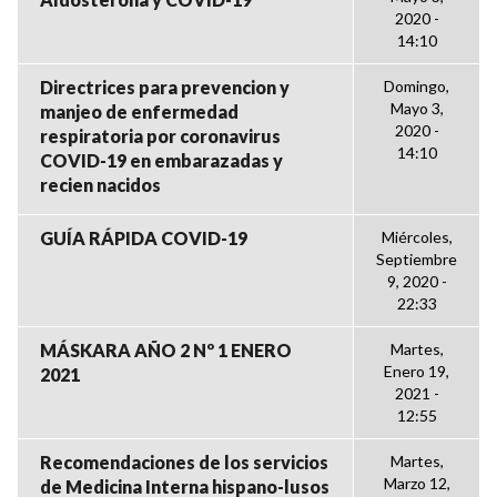
2020 -
14:10
Directrices para prevencion y
Domingo,
Mayo 3,
manjeo de enfermedad
2020 -
respiratoria por coronavirus
14:10
COVID-19 en embarazadas y
recien nacidos
GUÍA RÁPIDA COVID-19
Miércoles,
Septiembre
9, 2020 -
22:33
MÁSKARA AÑO 2 Nº 1 ENERO
Martes,
Enero 19,
2021
2021 -
12:55
Recomendaciones de los servicios
Martes,
Marzo 12,
de Medicina Interna hispano-lusos