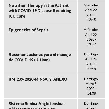
Nutrition Therapy in the Patient
Miércoles,
Abril 22,
with COVID-19 Disease Requiring
2020 -
ICU Care
12:45
Epigenetics of Sepsis
Miércoles,
Abril 22,
2020 -
12:47
Recomendaciones para el manejo
Domingo,
Abril 26,
de COVID-19 (Ultimo)
2020 -
22:48
RM_239-2020-MINSA_Y_ANEXO
Domingo,
Mayo 3,
2020 -
14:08
Sistema Renina-Angiotensina-
Domingo,
Mayo 3,
Aldosterona y COVID-19