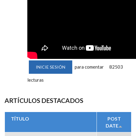
para comentar
82503
INICIE SESIÓN
lecturas
ARTÍCULOS DESTACADOS
TÍTULO
POST
DATE