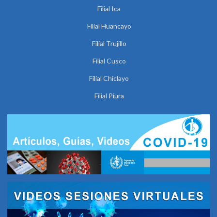
Filial Ica
Filial Huancayo
Filial Trujillo
Filial Cusco
Filial Chiclayo
Filial Piura