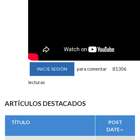
para comentar
81306
INICIE SESIÓN
lecturas
ARTÍCULOS DESTACADOS
TÍTULO
POST
DATE