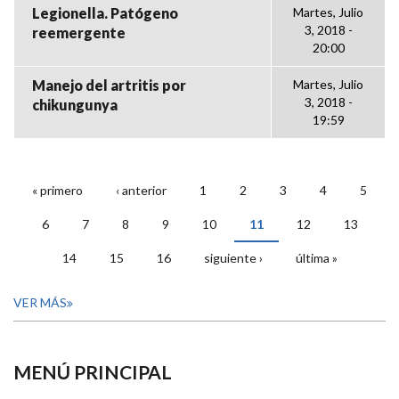
Legionella. Patógeno
Martes, Julio
3, 2018 -
reemergente
20:00
Manejo del artritis por
Martes, Julio
3, 2018 -
chikungunya
19:59
« primero
‹ anterior
1
2
3
4
5
PÁGINAS
6
7
8
9
10
11
12
13
14
15
16
siguiente ›
última »
VER MÁS
MENÚ PRINCIPAL