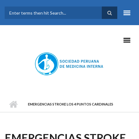
Pasar al contenido principal
FORMULARIO DE
BÚSQUEDA
EMERGENCIAS STROKE LOS 4 PUNTOS CARDINALES
EMERGENCIAS STROKE