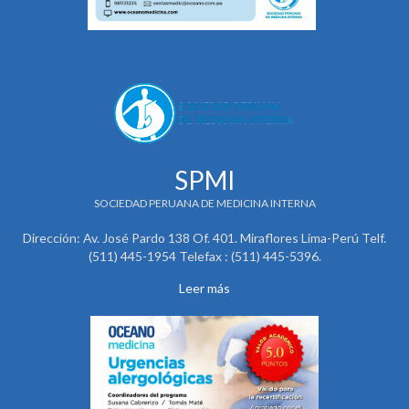
SPMI
SOCIEDAD PERUANA DE MEDICINA INTERNA
Dirección: Av. José Pardo 138 Of. 401. Miraflores Lima-Perú Telf.
(511) 445-1954 Telefax : (511) 445-5396.
Leer más