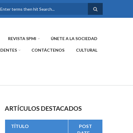
FORMULARIO DE
BÚSQUEDA
REVISTA SPMI
ÚNETE A LA SOCIEDAD
IDENTES
CONTÁCTENOS
CULTURAL
ARTÍCULOS DESTACADOS
TÍTULO
POST
DATE