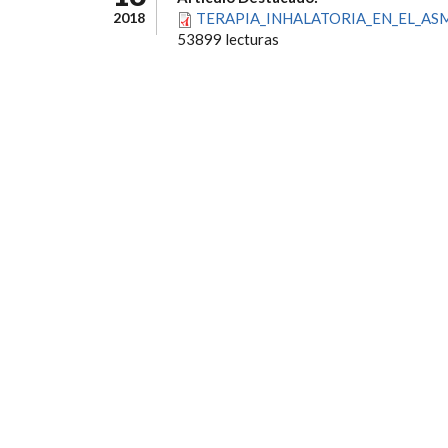
2018
TERAPIA_INHALATORIA_EN_EL_ASM
53899 lecturas