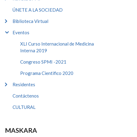
ÚNETE A LA SOCIEDAD
Biblioteca Virtual
Eventos
XLI Curso Internacional de Medicina
Interna 2019
Congreso SPMI -2021
Programa Cientifico 2020
Residentes
Contáctenos
CULTURAL
MASKARA