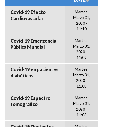
Covid-19 Efecto
Martes,
Marzo 31,
Cardiovascular
2020 -
11:10
Covid-19 Emergencia
Martes,
Marzo 31,
Pùblica Mundial
2020 -
11:09
Covid-19 en pacientes
Martes,
Marzo 31,
diabéticos
2020 -
11:08
Covid-19 Espectro
Martes,
Marzo 31,
tomogràfico
2020 -
11:08
Covid-19 Gestantes
Martes,