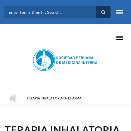
Pasar al contenido principal
FORMULARIO DE
BÚSQUEDA
TERAPIA INHALATORIA EN EL ASMA
TERAPIA INHALATORIA