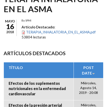
EN EL ASMA
By
SPMI
MAYO
16
Artículo Destacado:
2018
TERAPIA_INHALATORIA_EN_EL_ASMA.pdf
53804 lecturas
ARTÍCULOS DESTACADOS
TÍTULO
POST
DATE
Efectos de los suplementos
Miércoles,
Agosto 14,
nutricionales en la enfermedad
2019 - 20:08
cardiovascular
Efectos de la presión arterial
Miércoles,