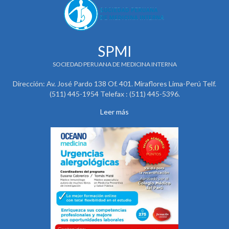
SPMI
SOCIEDAD PERUANA DE MEDICINA INTERNA
Dirección: Av. José Pardo 138 Of. 401. Miraflores Lima-Perú Telf.
(511) 445-1954 Telefax : (511) 445-5396.
Leer más