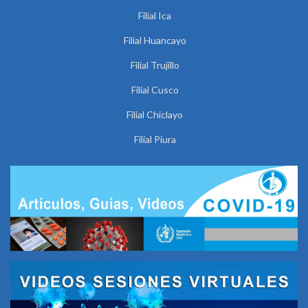
Filial Ica
Filial Huancayo
Filial Trujillo
Filial Cusco
Filial Chiclayo
Filial Piura