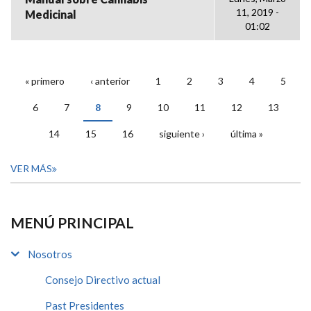
11, 2019 -
Medicinal
01:02
« primero
‹ anterior
1
2
3
4
5
PÁGINAS
6
7
8
9
10
11
12
13
14
15
16
siguiente ›
última »
VER MÁS
MENÚ PRINCIPAL
Nosotros
Consejo Directivo actual
Past Presidentes