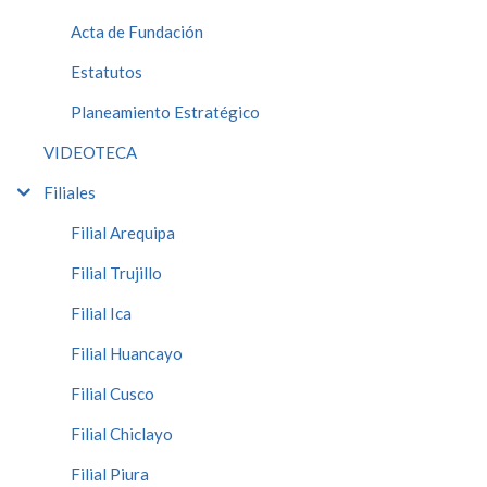
Acta de Fundación
Estatutos
Planeamiento Estratégico
VIDEOTECA
Filiales
Filial Arequipa
Filial Trujillo
Filial Ica
Filial Huancayo
Filial Cusco
Filial Chiclayo
Filial Piura