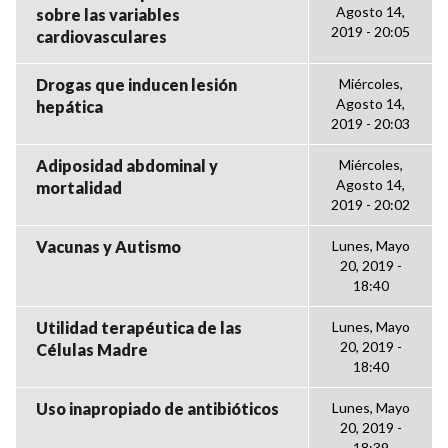
Agosto 14,
sobre las variables
2019 - 20:05
cardiovasculares
Drogas que inducen lesión
Miércoles,
Agosto 14,
hepática
2019 - 20:03
Adiposidad abdominal y
Miércoles,
Agosto 14,
mortalidad
2019 - 20:02
Vacunas y Autismo
Lunes, Mayo
20, 2019 -
18:40
Utilidad terapéutica de las
Lunes, Mayo
20, 2019 -
Células Madre
18:40
Uso inapropiado de antibióticos
Lunes, Mayo
20, 2019 -
18:39