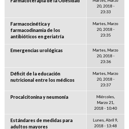
Farmacoterapia de la Obesidad
Martes, Marzo
20, 2018 -
23:33
Farmacocinética y
Martes, Marzo
20, 2018 -
farmacodinamia de los
23:35
antibióticos en geriatría
Emergencias urológicas
Martes, Marzo
20, 2018 -
23:36
Déficit de la educación
Martes, Marzo
20, 2018 -
nutricional entre los médicos
23:37
Procalcitonina y neumonía
Miércoles,
Marzo 21,
2018 - 10:40
Estándares de medidas para
Lunes, Abril 9,
2018 - 13:48
adultos mayores