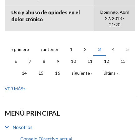
Uso y abuso de opiodes en el
Domingo, Abril
22, 2018 -
dolor crónico
21:20
« primero
‹ anterior
1
2
3
4
5
PÁGINAS
6
7
8
9
10
11
12
13
14
15
16
siguiente ›
última »
VER MÁS
MENÚ PRINCIPAL
Nosotros
Consejo Directivo actual