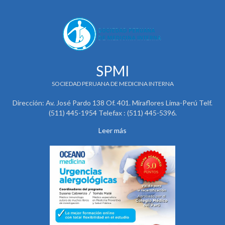
SPMI
SOCIEDAD PERUANA DE MEDICINA INTERNA
Dirección: Av. José Pardo 138 Of. 401. Miraflores Lima-Perú Telf.
(511) 445-1954 Telefax : (511) 445-5396.
Leer más