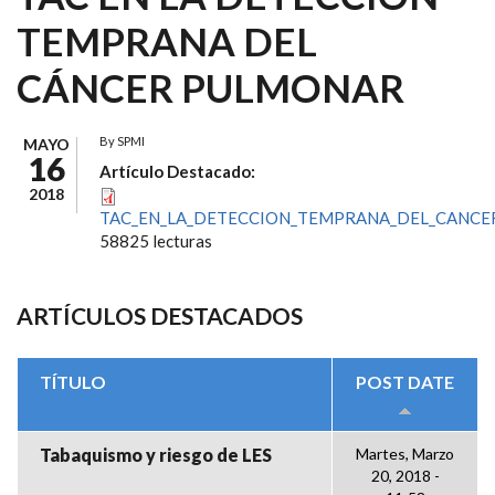
TEMPRANA DEL
CÁNCER PULMONAR
By
SPMI
MAYO
16
Artículo Destacado:
2018
TAC_EN_LA_DETECCION_TEMPRANA_DEL_CANCE
58825 lecturas
ARTÍCULOS DESTACADOS
TÍTULO
POST DATE
Tabaquismo y riesgo de LES
Martes, Marzo
20, 2018 -