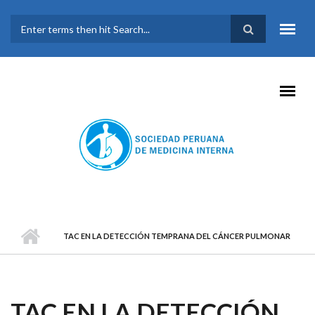
Pasar al contenido principal
FORMULARIO DE
BÚSQUEDA
TAC EN LA DETECCIÓN TEMPRANA DEL CÁNCER PULMONAR
TAC EN LA DETECCIÓN