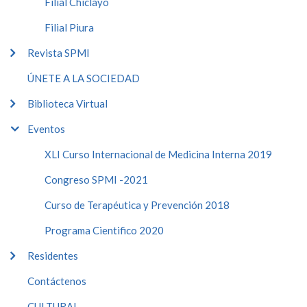
Filial Chiclayo
Filial Piura
Revista SPMI
ÚNETE A LA SOCIEDAD
Biblioteca Virtual
Eventos
XLI Curso Internacional de Medicina Interna 2019
Congreso SPMI -2021
Curso de Terapéutica y Prevención 2018
Programa Cientifico 2020
Residentes
Contáctenos
CULTURAL