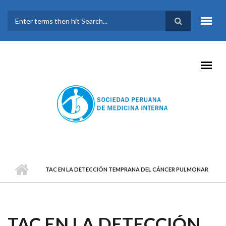
Pasar al contenido principal
FORMULARIO DE
BÚSQUEDA
TAC EN LA DETECCIÓN TEMPRANA DEL CÁNCER PULMONAR
TAC EN LA DETECCIÓN