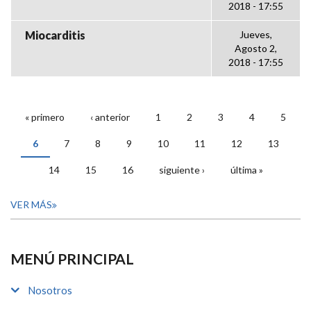
2018 - 17:55
Miocarditis
Jueves,
Agosto 2,
2018 - 17:55
« primero
‹ anterior
1
2
3
4
5
PÁGINAS
6
7
8
9
10
11
12
13
14
15
16
siguiente ›
última »
VER MÁS
MENÚ PRINCIPAL
Nosotros