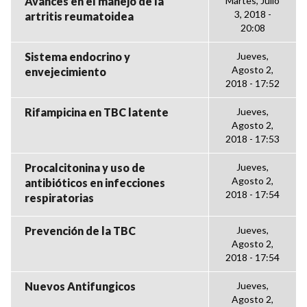
Avances en el manejo de la
Martes, Julio
3, 2018 -
artritis reumatoidea
20:08
Sistema endocrino y
Jueves,
Agosto 2,
envejecimiento
2018 - 17:52
Rifampicina en TBC latente
Jueves,
Agosto 2,
2018 - 17:53
Procalcitonina y uso de
Jueves,
Agosto 2,
antibióticos en infecciones
2018 - 17:54
respiratorias
Prevención de la TBC
Jueves,
Agosto 2,
2018 - 17:54
Nuevos Antifungicos
Jueves,
Agosto 2,