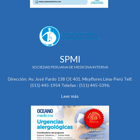
SPMI
SOCIEDAD PERUANA DE MEDICINA INTERNA
Dirección: Av. José Pardo 138 Of. 401. Miraflores Lima-Perú Telf.
(511) 445-1954 Telefax : (511) 445-5396.
Leer más