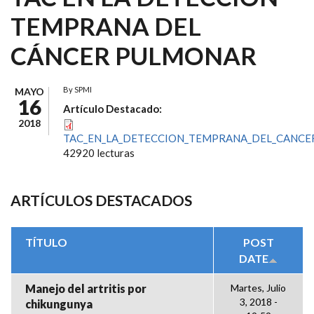
TEMPRANA DEL
CÁNCER PULMONAR
By
SPMI
MAYO
16
Artículo Destacado:
2018
TAC_EN_LA_DETECCION_TEMPRANA_DEL_CANCE
42920 lecturas
ARTÍCULOS DESTACADOS
TÍTULO
POST
DATE
Manejo del artritis por
Martes, Julio
3, 2018 -
chikungunya