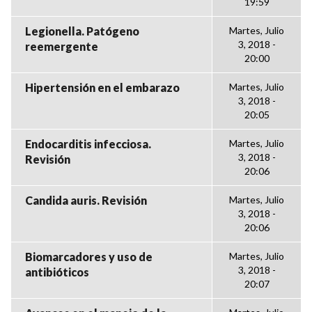
19:59
Legionella. Patógeno
Martes, Julio
3, 2018 -
reemergente
20:00
Hipertensión en el embarazo
Martes, Julio
3, 2018 -
20:05
Endocarditis infecciosa.
Martes, Julio
3, 2018 -
Revisión
20:06
Candida auris. Revisión
Martes, Julio
3, 2018 -
20:06
Biomarcadores y uso de
Martes, Julio
3, 2018 -
antibióticos
20:07