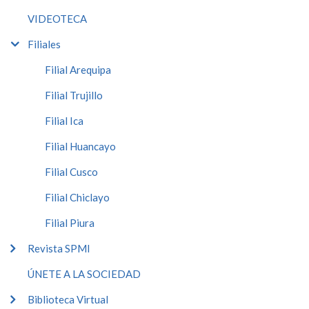
VIDEOTECA
Filiales
Filial Arequipa
Filial Trujillo
Filial Ica
Filial Huancayo
Filial Cusco
Filial Chiclayo
Filial Piura
Revista SPMI
ÚNETE A LA SOCIEDAD
Biblioteca Virtual