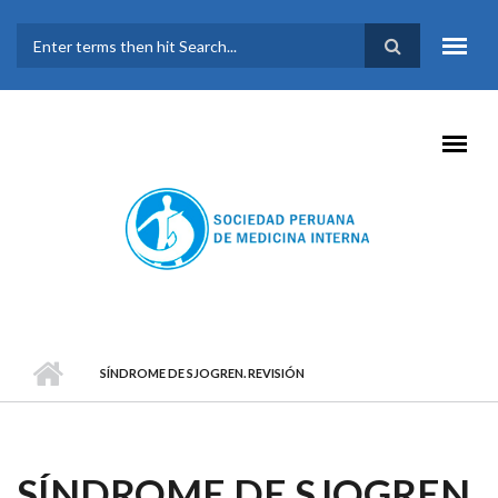
Pasar al contenido principal
FORMULARIO DE
BÚSQUEDA
SÍNDROME DE SJOGREN. REVISIÓN
SÍNDROME DE SJOGREN.