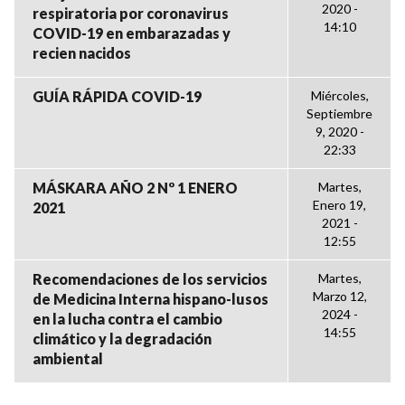
2020 -
respiratoria por coronavirus
14:10
COVID-19 en embarazadas y
recien nacidos
GUÍA RÁPIDA COVID-19
Miércoles,
Septiembre
9, 2020 -
22:33
MÁSKARA AÑO 2 Nº 1 ENERO
Martes,
Enero 19,
2021
2021 -
12:55
Recomendaciones de los servicios
Martes,
Marzo 12,
de Medicina Interna hispano-lusos
2024 -
en la lucha contra el cambio
14:55
climático y la degradación
ambiental