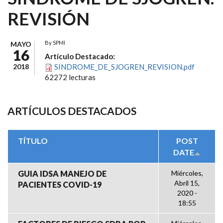
REVISIÓN
By
SPMI
MAYO
16
Artículo Destacado:
2018
SINDROME_DE_SJOGREN_REVISION.pdf
62272 lecturas
ARTÍCULOS DESTACADOS
TÍTULO
POST
DATE
GUIA IDSA MANEJO DE
Miércoles,
Abril 15,
PACIENTES COVID-19
2020 -
18:55