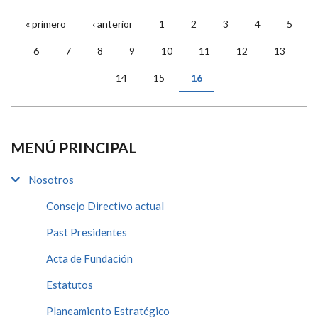
« primero
‹ anterior
1
2
3
4
5
PÁGINAS
6
7
8
9
10
11
12
13
14
15
16
MENÚ PRINCIPAL
Nosotros
Consejo Directivo actual
Past Presidentes
Acta de Fundación
Estatutos
Planeamiento Estratégico