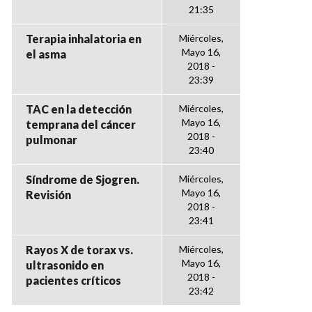
21:35
Terapia inhalatoria en
Miércoles,
Mayo 16,
el asma
2018 -
23:39
TAC en la detección
Miércoles,
Mayo 16,
temprana del cáncer
2018 -
pulmonar
23:40
Síndrome de Sjogren.
Miércoles,
Mayo 16,
Revisión
2018 -
23:41
Rayos X de torax vs.
Miércoles,
Mayo 16,
ultrasonido en
2018 -
pacientes críticos
23:42