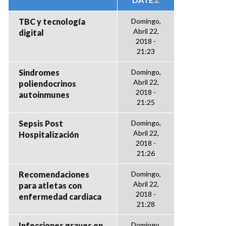
TBC y tecnología
Domingo,
Abril 22,
digital
2018 -
21:23
Sindromes
Domingo,
Abril 22,
poliendocrinos
2018 -
autoinmunes
21:25
Sepsis Post
Domingo,
Abril 22,
Hospitalización
2018 -
21:26
Recomendaciones
Domingo,
Abril 22,
para atletas con
2018 -
enfermedad cardiaca
21:28
Infecciones graves en
Domingo,