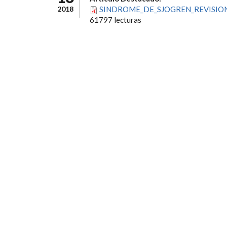
2018
SINDROME_DE_SJOGREN_REVISION
61797 lecturas