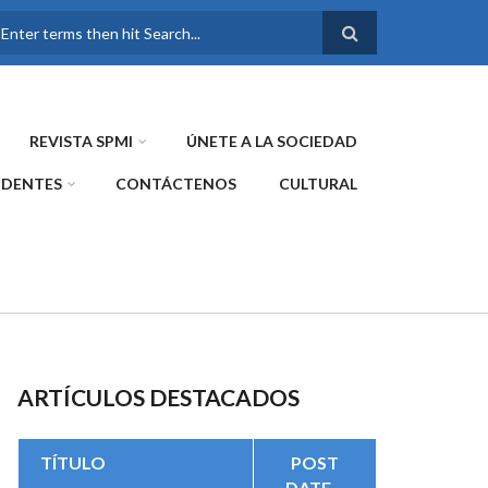
FORMULARIO DE
BÚSQUEDA
REVISTA SPMI
ÚNETE A LA SOCIEDAD
IDENTES
CONTÁCTENOS
CULTURAL
ARTÍCULOS DESTACADOS
TÍTULO
POST
DATE