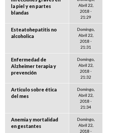
Abril 22,
la piel y en partes
2018 -
blandas
21:29
Esteatohepatitis no
Domingo,
Abril 22,
alcoholica
2018 -
21:31
Enfermedad de
Domingo,
Abril 22,
Alzheimer terapia y
2018 -
prevención
21:32
Articulo sobre ética
Domingo,
Abril 22,
del mes
2018 -
21:34
Anemia y mortalidad
Domingo,
Abril 22,
en gestantes
2018 -