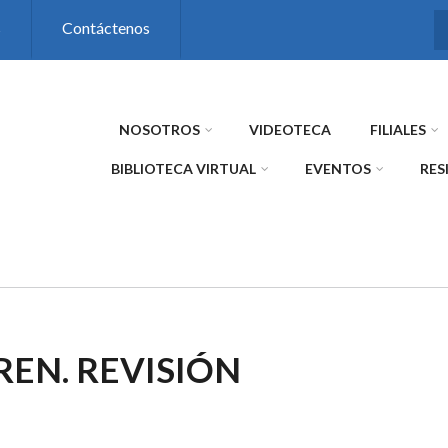
s
Contáctenos
NOSOTROS
VIDEOTECA
FILIALES
BIBLIOTECA VIRTUAL
EVENTOS
RES
EN. REVISIÓN