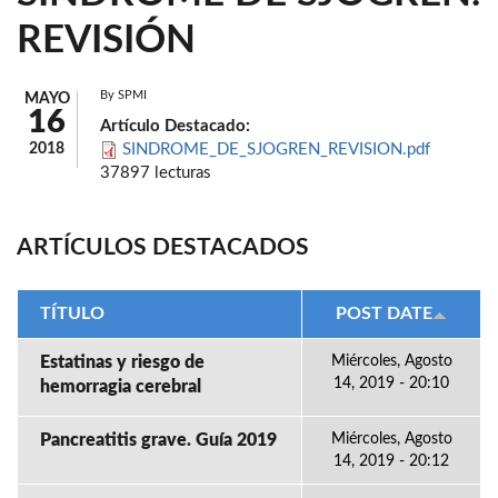
REVISIÓN
By
SPMI
MAYO
16
Artículo Destacado:
2018
SINDROME_DE_SJOGREN_REVISION.pdf
37897 lecturas
ARTÍCULOS DESTACADOS
TÍTULO
POST DATE
Estatinas y riesgo de
Miércoles, Agosto
14, 2019 - 20:10
hemorragia cerebral
Pancreatitis grave. Guía 2019
Miércoles, Agosto
14, 2019 - 20:12