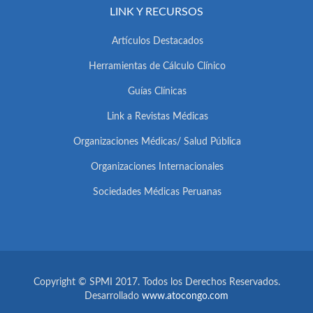
LINK Y RECURSOS
Artículos Destacados
Herramientas de Cálculo Clínico
Guías Clínicas
Link a Revistas Médicas
Organizaciones Médicas/ Salud Pública
Organizaciones Internacionales
Sociedades Médicas Peruanas
Copyright © SPMI 2017. Todos los Derechos Reservados.
Desarrollado
www.atocongo.com