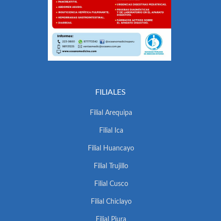
FILIALES
Filial Arequipa
Filial Ica
Filial Huancayo
Filial Trujillo
Filial Cusco
Filial Chiclayo
Filial Piura