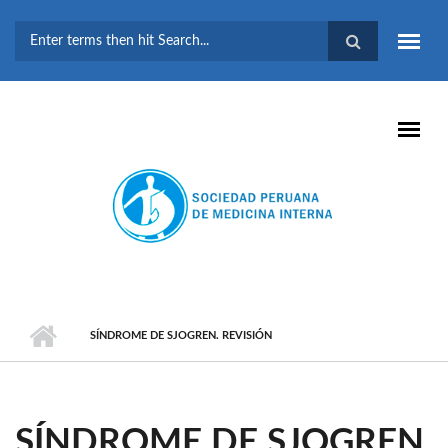
Pasar al contenido principal
FORMULARIO DE
BÚSQUEDA
SÍNDROME DE SJOGREN. REVISIÓN
SÍNDROME DE SJOGREN.