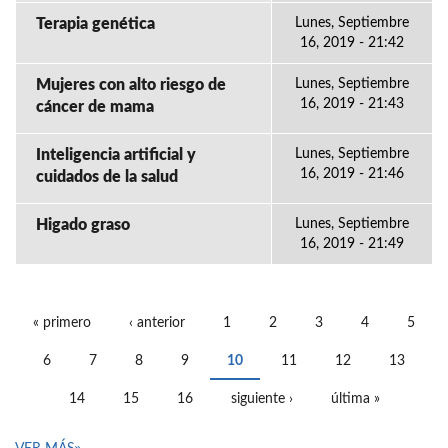
Terapia genética
Lunes, Septiembre
16, 2019 - 21:42
Mujeres con alto riesgo de
Lunes, Septiembre
16, 2019 - 21:43
cáncer de mama
Inteligencia artificial y
Lunes, Septiembre
16, 2019 - 21:46
cuidados de la salud
Higado graso
Lunes, Septiembre
16, 2019 - 21:49
« primero
‹ anterior
1
2
3
4
5
PÁGINAS
6
7
8
9
10
11
12
13
14
15
16
siguiente ›
última »