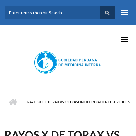
Pasar al contenido principal
FORMULARIO DE
BÚSQUEDA
RAYOS X DE TORAX VS. ULTRASONIDO EN PACIENTES CRÍTICOS
RAYOS X DE TORAX VS.