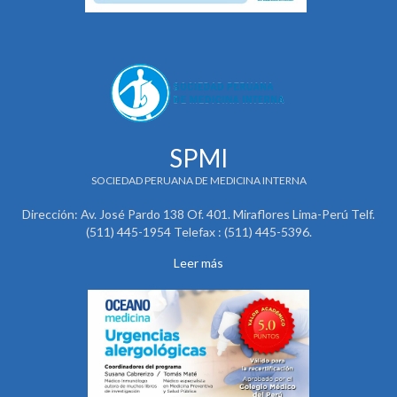
SPMI
SOCIEDAD PERUANA DE MEDICINA INTERNA
Dirección: Av. José Pardo 138 Of. 401. Miraflores Lima-Perú Telf.
(511) 445-1954 Telefax : (511) 445-5396.
Leer más