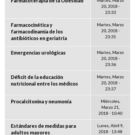
Farmacoterapia de la Obesidad
Martes, Marzo
20, 2018 -
23:33
Farmacocinética y
Martes, Marzo
20, 2018 -
farmacodinamia de los
23:35
antibióticos en geriatría
Emergencias urológicas
Martes, Marzo
20, 2018 -
23:36
Déficit de la educación
Martes, Marzo
20, 2018 -
nutricional entre los médicos
23:37
Procalcitonina y neumonía
Miércoles,
Marzo 21,
2018 - 10:40
Estándares de medidas para
Lunes, Abril 9,
2018 - 13:48
adultos mayores