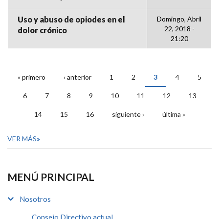
Uso y abuso de opiodes en el
Domingo, Abril
22, 2018 -
dolor crónico
21:20
« primero
‹ anterior
1
2
3
4
5
PÁGINAS
6
7
8
9
10
11
12
13
14
15
16
siguiente ›
última »
VER MÁS
MENÚ PRINCIPAL
Nosotros
Consejo Directivo actual