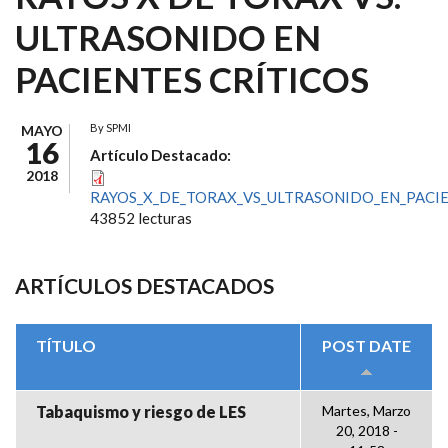
ULTRASONIDO EN
PACIENTES CRÍTICOS
By
SPMI
MAYO
16
Artículo Destacado:
2018
RAYOS_X_DE_TORAX_VS_ULTRASONIDO_EN_PACIE
43852 lecturas
ARTÍCULOS DESTACADOS
TÍTULO
POST DATE
Tabaquismo y riesgo de LES
Martes, Marzo
20, 2018 -