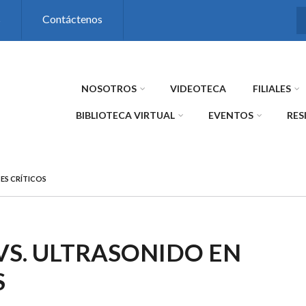
s
Contáctenos
NOSOTROS
VIDEOTECA
FILIALES
BIBLIOTECA VIRTUAL
EVENTOS
RES
ES CRÍTICOS
VS. ULTRASONIDO EN
S