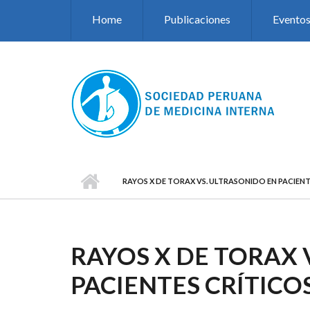
Pasar al contenido principal
Home
Publicaciones
Evento
RAYOS X DE TORAX VS. ULTRASONIDO EN PACIENT
RAYOS X DE TORAX 
PACIENTES CRÍTICO