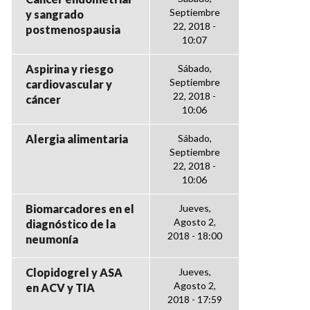
Septiembre
y sangrado
22, 2018 -
postmenospausia
10:07
Aspirina y riesgo
Sábado,
Septiembre
cardiovascular y
22, 2018 -
cáncer
10:06
Alergia alimentaria
Sábado,
Septiembre
22, 2018 -
10:06
Biomarcadores en el
Jueves,
Agosto 2,
diagnóstico de la
2018 - 18:00
neumonía
Clopidogrel y ASA
Jueves,
Agosto 2,
en ACV y TIA
2018 - 17:59