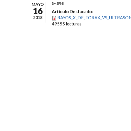
By
SPMI
MAYO
16
Artículo Destacado:
2018
RAYOS_X_DE_TORAX_VS_ULTRASON
49555 lecturas