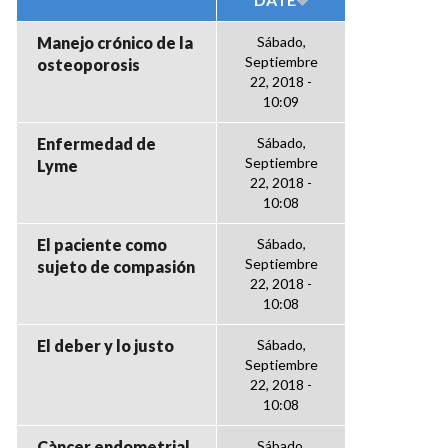
Manejo crónico de la
Sábado,
Septiembre
osteoporosis
22, 2018 -
10:09
Enfermedad de
Sábado,
Septiembre
Lyme
22, 2018 -
10:08
El paciente como
Sábado,
Septiembre
sujeto de compasión
22, 2018 -
10:08
El deber y lo justo
Sábado,
Septiembre
22, 2018 -
10:08
Càncer endometrial
Sábado,