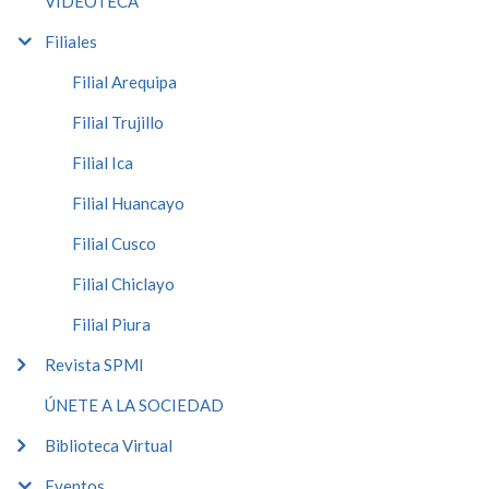
VIDEOTECA
Filiales
Filial Arequipa
Filial Trujillo
Filial Ica
Filial Huancayo
Filial Cusco
Filial Chiclayo
Filial Piura
Revista SPMI
ÚNETE A LA SOCIEDAD
Biblioteca Virtual
Eventos