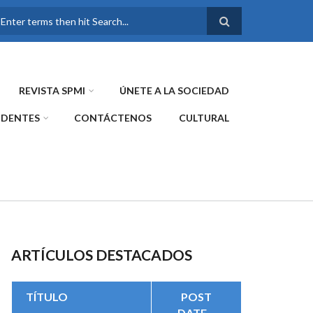
FORMULARIO DE
BÚSQUEDA
REVISTA SPMI
ÚNETE A LA SOCIEDAD
IDENTES
CONTÁCTENOS
CULTURAL
ARTÍCULOS DESTACADOS
TÍTULO
POST
DATE