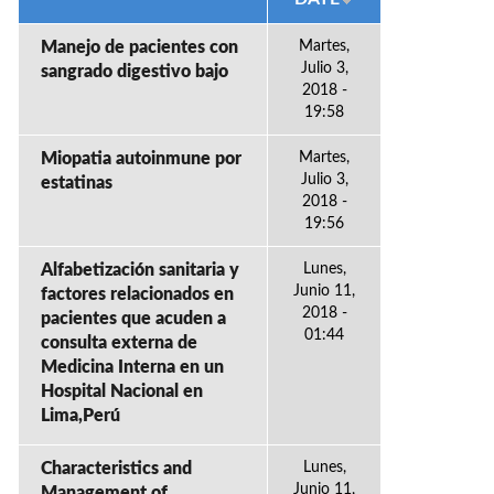
Manejo de pacientes con
Martes,
Julio 3,
sangrado digestivo bajo
2018 -
19:58
Miopatia autoinmune por
Martes,
Julio 3,
estatinas
2018 -
19:56
Alfabetización sanitaria y
Lunes,
Junio 11,
factores relacionados en
2018 -
pacientes que acuden a
01:44
consulta externa de
Medicina Interna en un
Hospital Nacional en
Lima,Perú
Characteristics and
Lunes,
Junio 11,
Management of