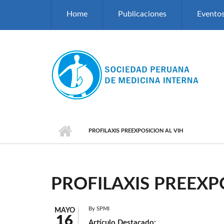
Pasar al contenido principal
Home
Publicaciones
Evento
PROFILAXIS PREEXPOSICION AL VIH
PROFILAXIS PREEXP
By
SPMI
MAYO
16
Artículo Destacado: