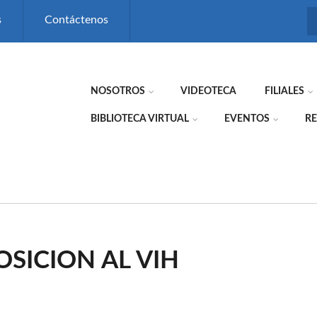
s
Contáctenos
NOSOTROS
VIDEOTECA
FILIALES
BIBLIOTECA VIRTUAL
EVENTOS
RE
OSICION AL VIH