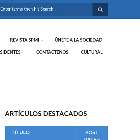
FORMULARIO DE
BÚSQUEDA
REVISTA SPMI
ÚNETE A LA SOCIEDAD
SIDENTES
CONTÁCTENOS
CULTURAL
ARTÍCULOS DESTACADOS
TÍTULO
POST
DATE