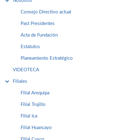
Nosotros
Consejo Directivo actual
Past Presidentes
Acta de Fundación
Estatutos
Planeamiento Estratégico
VIDEOTECA
Filiales
Filial Arequipa
Filial Trujillo
Filial Ica
Filial Huancayo
Filial Cusco