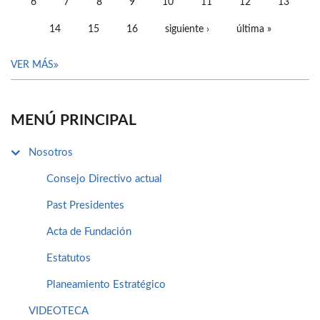
6
7
8
9
10
11
12
13
14
15
16
siguiente ›
última »
VER MÁS
MENÚ PRINCIPAL
Nosotros
Consejo Directivo actual
Past Presidentes
Acta de Fundación
Estatutos
Planeamiento Estratégico
VIDEOTECA