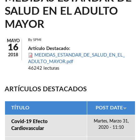
SALUD EN EL ADULTO
MAYOR
By
SPMI
MAYO
16
Artículo Destacado:
2018
MEDIDAS_ESTANDAR_DE_SALUD_EN_EL_
ADULTO_MAYOR.pdf
46242 lecturas
ARTÍCULOS DESTACADOS
TÍTULO
POST DATE
Covid-19 Efecto
Martes, Marzo 31,
2020 - 11:10
Cardiovascular