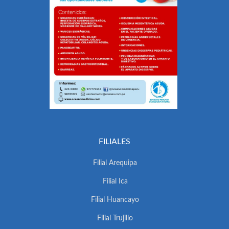
FILIALES
Filial Arequipa
Filial Ica
Filial Huancayo
Filial Trujillo