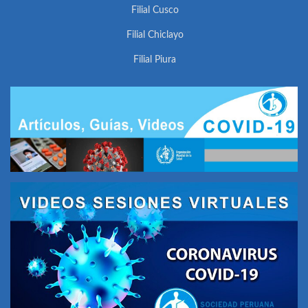
Filial Cusco
Filial Chiclayo
Filial Piura