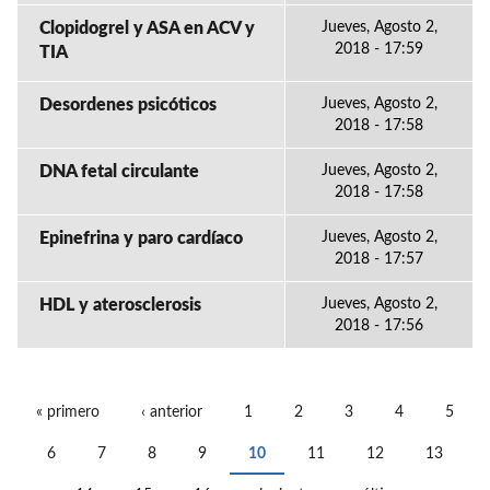
Clopidogrel y ASA en ACV y
Jueves, Agosto 2,
2018 - 17:59
TIA
Desordenes psicóticos
Jueves, Agosto 2,
2018 - 17:58
DNA fetal circulante
Jueves, Agosto 2,
2018 - 17:58
Epinefrina y paro cardíaco
Jueves, Agosto 2,
2018 - 17:57
HDL y aterosclerosis
Jueves, Agosto 2,
2018 - 17:56
« primero
‹ anterior
1
2
3
4
5
PÁGINAS
6
7
8
9
10
11
12
13