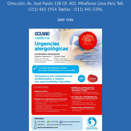
Dirección: Av. José Pardo 138 Of. 401. Miraflores Lima-Perú Telf.
(511) 445-1954 Telefax : (511) 445-5396.
Leer más