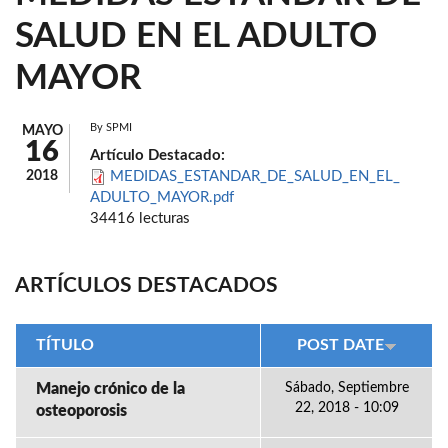
SALUD EN EL ADULTO
MAYOR
By
SPMI
MAYO
16
Artículo Destacado:
2018
MEDIDAS_ESTANDAR_DE_SALUD_EN_EL_
ADULTO_MAYOR.pdf
34416 lecturas
ARTÍCULOS DESTACADOS
TÍTULO
POST DATE
Manejo crónico de la
Sábado, Septiembre
22, 2018 - 10:09
osteoporosis