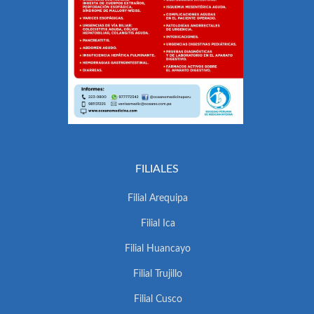
FILIALES
Filial Arequipa
Filial Ica
Filial Huancayo
Filial Trujillo
Filial Cusco