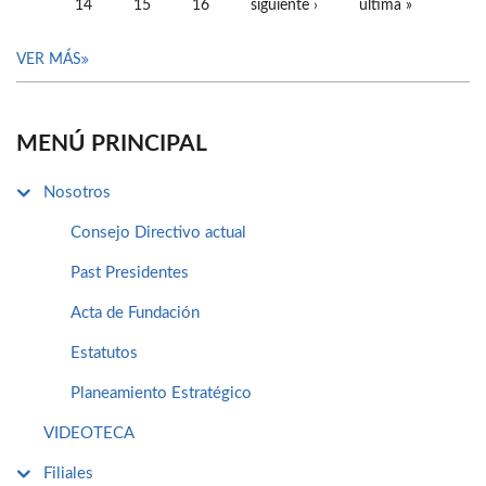
14
15
16
siguiente ›
última »
VER MÁS
MENÚ PRINCIPAL
Nosotros
Consejo Directivo actual
Past Presidentes
Acta de Fundación
Estatutos
Planeamiento Estratégico
VIDEOTECA
Filiales