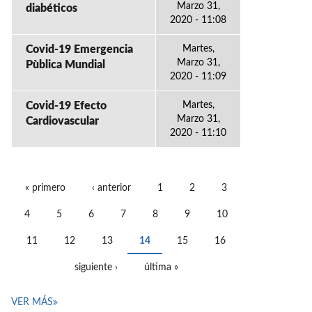
Marzo 31,
diabéticos
2020 - 11:08
Covid-19 Emergencia
Martes,
Marzo 31,
Pùblica Mundial
2020 - 11:09
Covid-19 Efecto
Martes,
Marzo 31,
Cardiovascular
2020 - 11:10
« primero
‹ anterior
1
2
3
PÁGINAS
4
5
6
7
8
9
10
11
12
13
14
15
16
siguiente ›
última »
VER MÁS