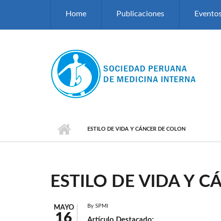
Pasar al contenido principal
Home
Publicaciones
Evento
ESTILO DE VIDA Y CÁNCER DE COLON
ESTILO DE VIDA Y 
By
SPMI
MAYO
16
Artículo Destacado: