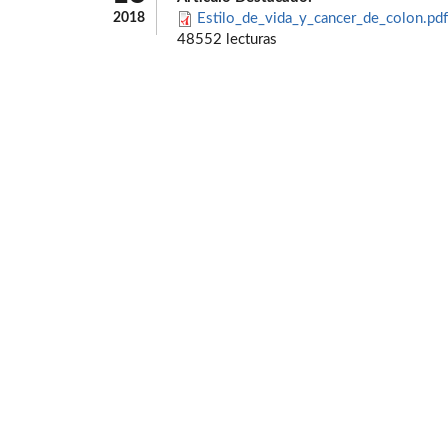
2018
Estilo_de_vida_y_cancer_de_colon.pdf
48552 lecturas