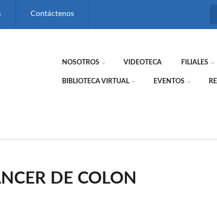
s
Contáctenos
NOSOTROS
VIDEOTECA
FILIALES
BIBLIOTECA VIRTUAL
EVENTOS
RE
CÁNCER DE COLON