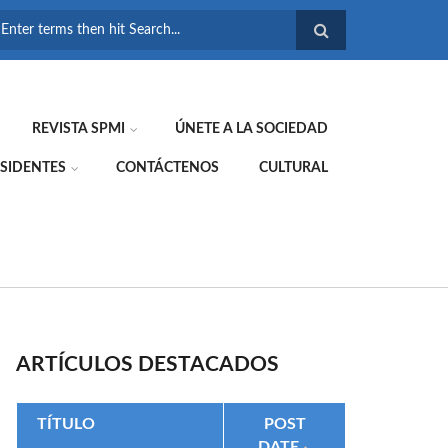
FORMULARIO DE
BÚSQUEDA
REVISTA SPMI
ÚNETE A LA SOCIEDAD
SIDENTES
CONTÁCTENOS
CULTURAL
ARTÍCULOS DESTACADOS
TÍTULO
POST
DATE