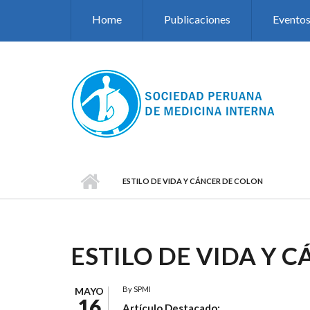
Pasar al contenido principal
Home
Publicaciones
Evento
ESTILO DE VIDA Y CÁNCER DE COLON
ESTILO DE VIDA Y 
By
SPMI
MAYO
16
Artículo Destacado: