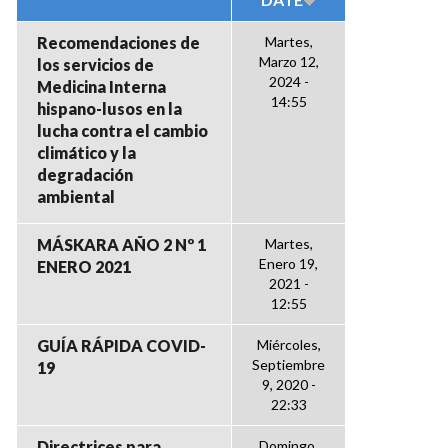
Recomendaciones de
Martes,
Marzo 12,
los servicios de
2024 -
Medicina Interna
14:55
hispano-lusos en la
lucha contra el cambio
climático y la
degradación
ambiental
MÁSKARA AÑO 2 Nº 1
Martes,
Enero 19,
ENERO 2021
2021 -
12:55
GUÍA RÁPIDA COVID-
Miércoles,
Septiembre
19
9, 2020 -
22:33
Directrices para
Domingo,