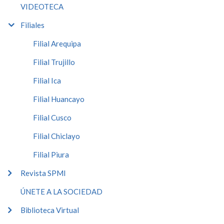
VIDEOTECA
Filiales
Filial Arequipa
Filial Trujillo
Filial Ica
Filial Huancayo
Filial Cusco
Filial Chiclayo
Filial Piura
Revista SPMI
ÚNETE A LA SOCIEDAD
Biblioteca Virtual