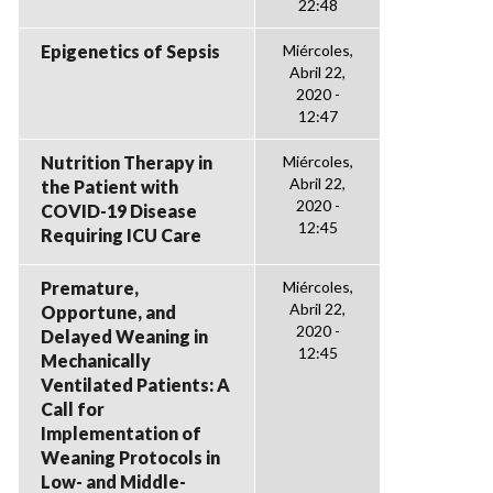
22:48
Epigenetics of Sepsis
Miércoles,
Abril 22,
2020 -
12:47
Nutrition Therapy in
Miércoles,
Abril 22,
the Patient with
2020 -
COVID-19 Disease
12:45
Requiring ICU Care
Premature,
Miércoles,
Abril 22,
Opportune, and
2020 -
Delayed Weaning in
12:45
Mechanically
Ventilated Patients: A
Call for
Implementation of
Weaning Protocols in
Low- and Middle-