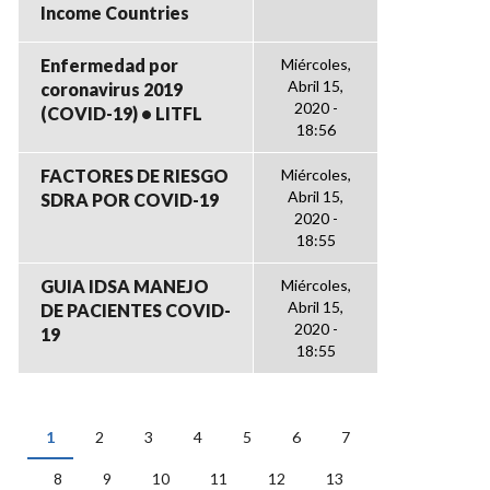
Income Countries
Enfermedad por
Miércoles,
Abril 15,
coronavirus 2019
2020 -
(COVID-19) • LITFL
18:56
FACTORES DE RIESGO
Miércoles,
Abril 15,
SDRA POR COVID-19
2020 -
18:55
GUIA IDSA MANEJO
Miércoles,
Abril 15,
DE PACIENTES COVID-
2020 -
19
18:55
1
2
3
4
5
6
7
PÁGINAS
8
9
10
11
12
13