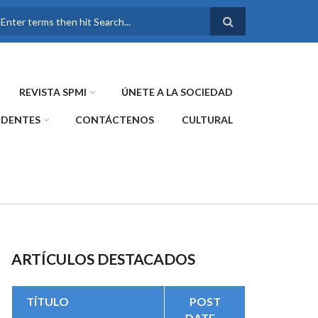
FORMULARIO DE
BÚSQUEDA
REVISTA SPMI
ÚNETE A LA SOCIEDAD
IDENTES
CONTÁCTENOS
CULTURAL
ARTÍCULOS DESTACADOS
TÍTULO
POST
DATE