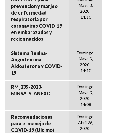
Mayo 3,
prevencion y manjeo
2020 -
de enfermedad
14:10
respiratoria por
coronavirus COVID-19
en embarazadas y
recien nacidos
Sistema Renina-
Domingo,
Mayo 3,
Angiotensina-
2020 -
Aldosterona y COVID-
14:10
19
RM_239-2020-
Domingo,
Mayo 3,
MINSA_Y_ANEXO
2020 -
14:08
Recomendaciones
Domingo,
Abril 26,
para el manejo de
2020 -
COVID-19 (Ultimo)