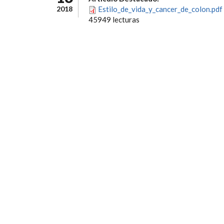
2018
Estilo_de_vida_y_cancer_de_colon.pdf
45949 lecturas