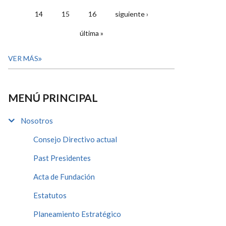
14
15
16
siguiente ›
última »
VER MÁS
MENÚ PRINCIPAL
Nosotros
Consejo Directivo actual
Past Presidentes
Acta de Fundación
Estatutos
Planeamiento Estratégico