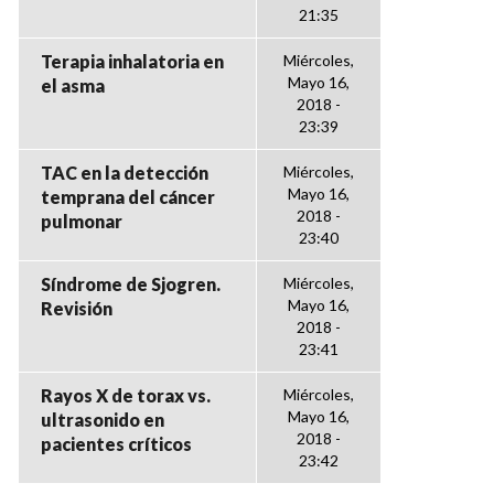
21:35
Terapia inhalatoria en
Miércoles,
Mayo 16,
el asma
2018 -
23:39
TAC en la detección
Miércoles,
Mayo 16,
temprana del cáncer
2018 -
pulmonar
23:40
Síndrome de Sjogren.
Miércoles,
Mayo 16,
Revisión
2018 -
23:41
Rayos X de torax vs.
Miércoles,
Mayo 16,
ultrasonido en
2018 -
pacientes críticos
23:42