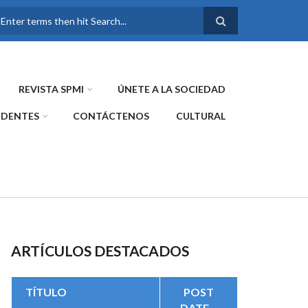
FORMULARIO DE
BÚSQUEDA
REVISTA SPMI
ÚNETE A LA SOCIEDAD
IDENTES
CONTÁCTENOS
CULTURAL
ARTÍCULOS DESTACADOS
TÍTULO
POST
DATE