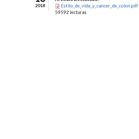
2018
Estilo_de_vida_y_cancer_de_colon.pdf
59592 lecturas