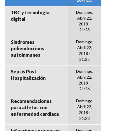
TBC y tecnología
Domingo,
Abril 22,
digital
2018 -
21:23
Sindromes
Domingo,
Abril 22,
poliendocrinos
2018 -
autoinmunes
21:25
Sepsis Post
Domingo,
Abril 22,
Hospitalización
2018 -
21:26
Recomendaciones
Domingo,
Abril 22,
para atletas con
2018 -
enfermedad cardiaca
21:28
Infecciones graves en
Domingo,