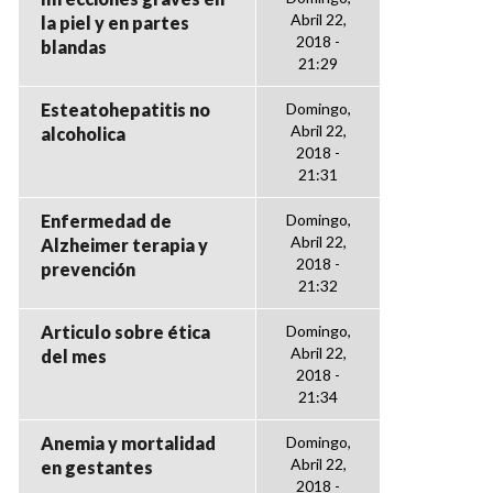
Abril 22,
la piel y en partes
2018 -
blandas
21:29
Esteatohepatitis no
Domingo,
Abril 22,
alcoholica
2018 -
21:31
Enfermedad de
Domingo,
Abril 22,
Alzheimer terapia y
2018 -
prevención
21:32
Articulo sobre ética
Domingo,
Abril 22,
del mes
2018 -
21:34
Anemia y mortalidad
Domingo,
Abril 22,
en gestantes
2018 -