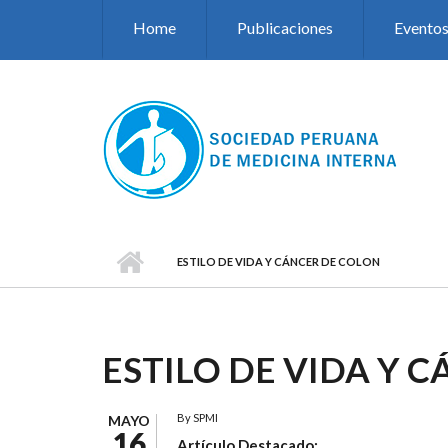
Pasar al contenido principal
Home
Publicaciones
Evento
ESTILO DE VIDA Y CÁNCER DE COLON
ESTILO DE VIDA Y 
By
SPMI
MAYO
16
Artículo Destacado: