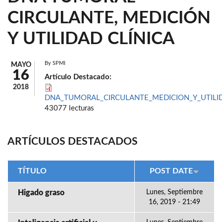
CIRCULANTE, MEDICIÓN
Y UTILIDAD CLÍNICA
By
SPMI
MAYO
16
Artículo Destacado:
2018
DNA_TUMORAL_CIRCULANTE_MEDICION_Y_UTILID
43077 lecturas
ARTÍCULOS DESTACADOS
TÍTULO
POST DATE
Higado graso
Lunes, Septiembre
16, 2019 - 21:49