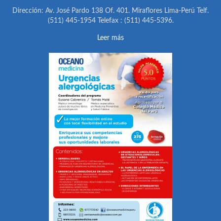
Dirección: Av. José Pardo 138 Of. 401. Miraflores Lima-Perú Telf.
(511) 445-1954 Telefax : (511) 445-5396.
Leer más