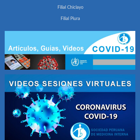
Filial Chiclayo
Filial Piura