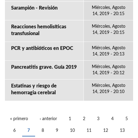
Sarampión - Revisión
Miércoles, Agosto
14, 2019 - 20:15
Reacciones hemolisíticas
Miércoles, Agosto
14, 2019 - 20:15
transfusional
PCR y antibióticos en EPOC
Miércoles, Agosto
14, 2019 - 20:13
Pancreatitis grave. Guía 2019
Miércoles, Agosto
14, 2019 - 20:12
Estatinas y riesgo de
Miércoles, Agosto
14, 2019 - 20:10
hemorragia cerebral
« primero
‹ anterior
1
2
3
4
5
PÁGINAS
6
7
8
9
10
11
12
13