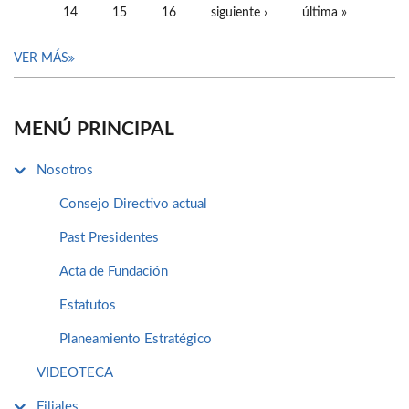
14
15
16
siguiente ›
última »
VER MÁS
MENÚ PRINCIPAL
Nosotros
Consejo Directivo actual
Past Presidentes
Acta de Fundación
Estatutos
Planeamiento Estratégico
VIDEOTECA
Filiales