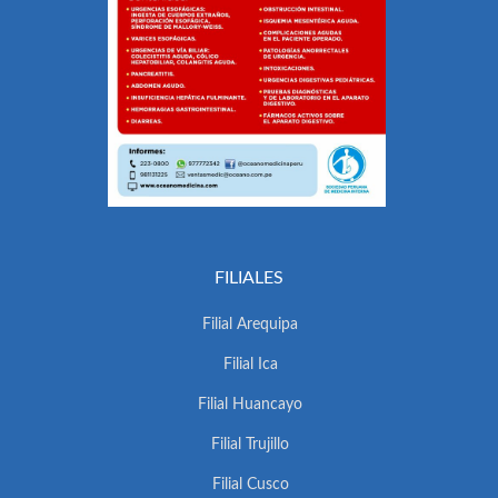
FILIALES
Filial Arequipa
Filial Ica
Filial Huancayo
Filial Trujillo
Filial Cusco