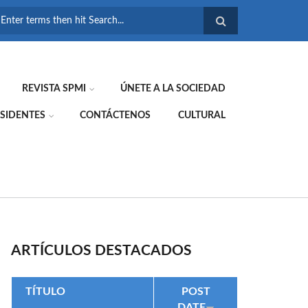
FORMULARIO DE
BÚSQUEDA
REVISTA SPMI
ÚNETE A LA SOCIEDAD
SIDENTES
CONTÁCTENOS
CULTURAL
ARTÍCULOS DESTACADOS
TÍTULO
POST
DATE