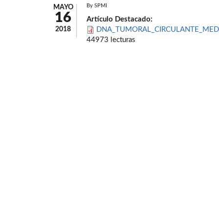
By
SPMI
MAYO
16
Artículo Destacado:
2018
DNA_TUMORAL_CIRCULANTE_MEDIC
44973 lecturas