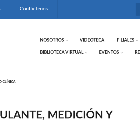
s
Contáctenos
NOSOTROS
VIDEOTECA
FILIALES
BIBLIOTECA VIRTUAL
EVENTOS
RE
 CLÍNICA
ULANTE, MEDICIÓN Y