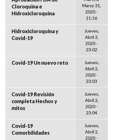
Marzo 31,
Cloroquina e
2020 -
Hidroxicloroquina
11:16
Hidroxicloroquina y
Jueves,
Abril 2,
Covid-19
2020 -
23:02
Covid-19 Un nuevo reto
Jueves,
Abril 2,
2020 -
23:03
Covid-19 Revisión
Jueves,
Abril 2,
completa Hechos y
2020 -
mitos
23:04
Covid-19
Jueves,
Abril 2,
Comorbilidades
2020 -