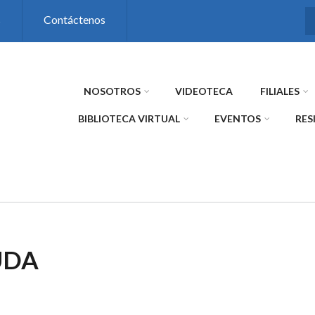
s
Contáctenos
NOSOTROS
VIDEOTECA
FILIALES
BIBLIOTECA VIRTUAL
EVENTOS
RES
UDA