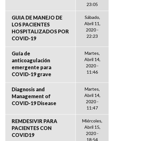
23:05
GUIA DE MANEJO DE
Sábado,
Abril 11,
LOS PACIENTES
2020 -
HOSPITALIZADOS POR
22:23
COVID-19
Guía de
Martes,
Abril 14,
anticoagulación
2020 -
emergente para
11:46
COVID-19 grave
Diagnosis and
Martes,
Abril 14,
Management of
2020 -
COVID-19 Disease
11:47
REMDESIVIR PARA
Miércoles,
Abril 15,
PACIENTES CON
2020 -
COVID19
18:54