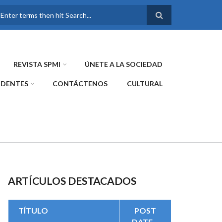
FORMULARIO DE
BÚSQUEDA
REVISTA SPMI
ÚNETE A LA SOCIEDAD
IDENTES
CONTÁCTENOS
CULTURAL
ARTÍCULOS DESTACADOS
TÍTULO
POST
DATE