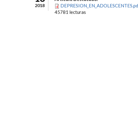
2018
DEPRESION_EN_ADOLESCENTES.pd
45781 lecturas