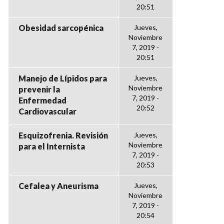
20:51
Obesidad sarcopénica
Jueves,
Noviembre
7, 2019 -
20:51
Manejo de Lípidos para
Jueves,
Noviembre
prevenir la
7, 2019 -
Enfermedad
20:52
Cardiovascular
Esquizofrenia. Revisión
Jueves,
Noviembre
para el Internista
7, 2019 -
20:53
Cefalea y Aneurisma
Jueves,
Noviembre
7, 2019 -
20:54