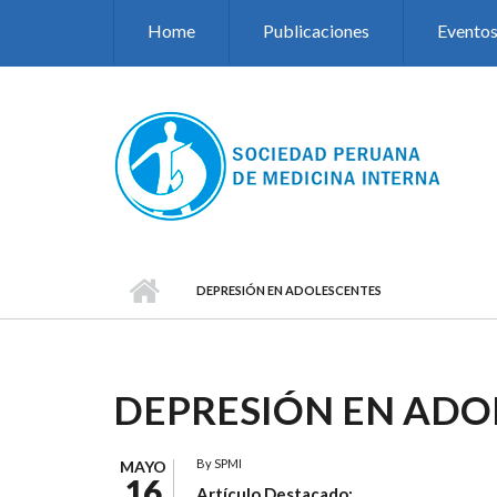
Pasar al contenido principal
Home
Publicaciones
Evento
DEPRESIÓN EN ADOLESCENTES
DEPRESIÓN EN ADO
By
SPMI
MAYO
16
Artículo Destacado: