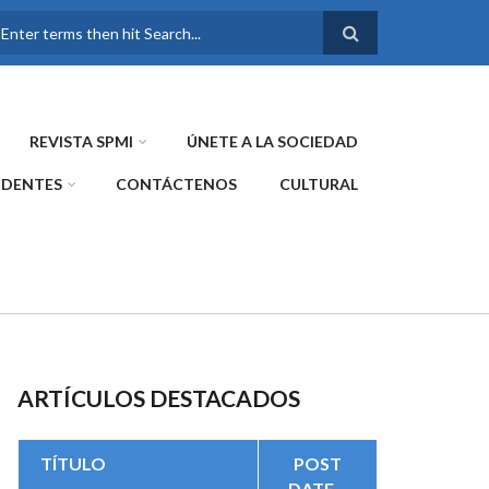
FORMULARIO DE
BÚSQUEDA
REVISTA SPMI
ÚNETE A LA SOCIEDAD
IDENTES
CONTÁCTENOS
CULTURAL
ARTÍCULOS DESTACADOS
TÍTULO
POST
DATE