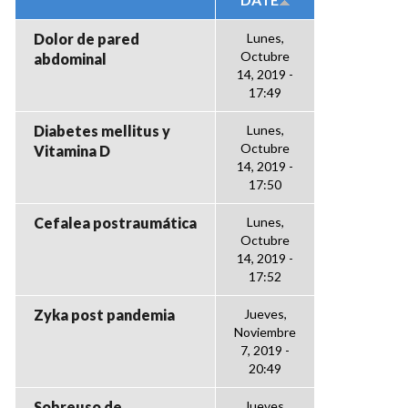
Dolor de pared
Lunes,
Octubre
abdominal
14, 2019 -
17:49
Diabetes mellitus y
Lunes,
Octubre
Vitamina D
14, 2019 -
17:50
Cefalea postraumática
Lunes,
Octubre
14, 2019 -
17:52
Zyka post pandemia
Jueves,
Noviembre
7, 2019 -
20:49
Sobreuso de
Jueves,