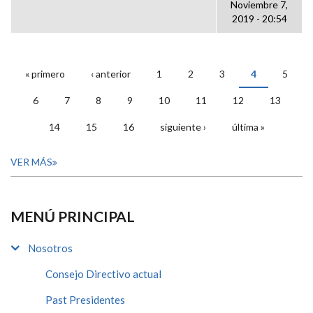
Noviembre 7,
2019 - 20:54
« primero
‹ anterior
1
2
3
4
5
PÁGINAS
6
7
8
9
10
11
12
13
14
15
16
siguiente ›
última »
VER MÁS
MENÚ PRINCIPAL
Nosotros
Consejo Directivo actual
Past Presidentes