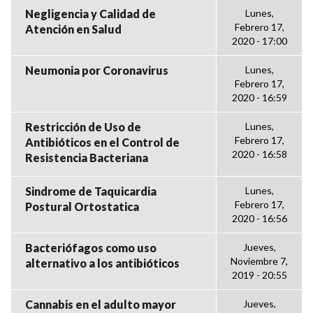
Negligencia y Calidad de
Lunes,
Febrero 17,
Atención en Salud
2020 - 17:00
Neumonia por Coronavirus
Lunes,
Febrero 17,
2020 - 16:59
Restricción de Uso de
Lunes,
Febrero 17,
Antibióticos en el Control de
2020 - 16:58
Resistencia Bacteriana
Sindrome de Taquicardia
Lunes,
Febrero 17,
Postural Ortostatica
2020 - 16:56
Bacteriófagos como uso
Jueves,
Noviembre 7,
alternativo a los antibióticos
2019 - 20:55
Cannabis en el adulto mayor
Jueves,