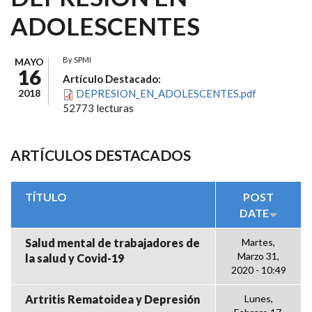
ADOLESCENTES
By
SPMI
MAYO
16
Artículo Destacado:
2018
DEPRESION_EN_ADOLESCENTES.pdf
52773 lecturas
ARTÍCULOS DESTACADOS
TÍTULO
POST
DATE
Salud mental de trabajadores de
Martes,
Marzo 31,
la salud y Covid-19
2020 - 10:49
Artritis Rematoidea y Depresión
Lunes,