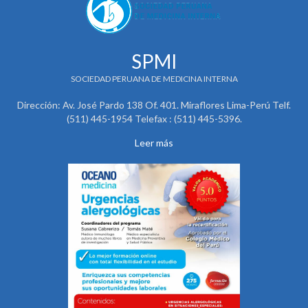
SPMI
SOCIEDAD PERUANA DE MEDICINA INTERNA
Dirección: Av. José Pardo 138 Of. 401. Miraflores Lima-Perú Telf.
(511) 445-1954 Telefax : (511) 445-5396.
Leer más