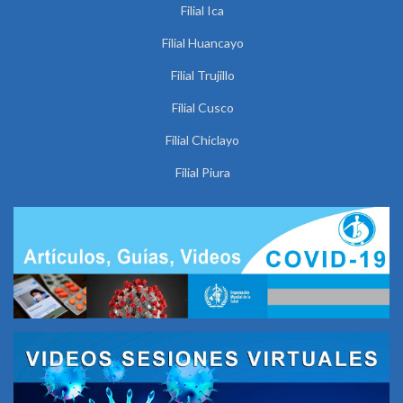
Filial Ica
Filial Huancayo
Filial Trujillo
Filial Cusco
Filial Chiclayo
Filial Piura