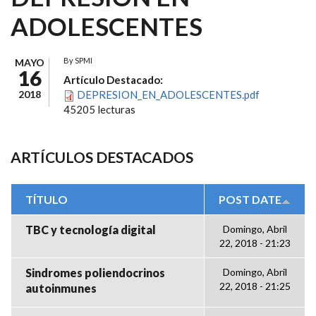
ADOLESCENTES
By
SPMI
MAYO
16
Artículo Destacado:
2018
DEPRESION_EN_ADOLESCENTES.pdf
45205 lecturas
ARTÍCULOS DESTACADOS
TÍTULO
POST DATE
TBC y tecnología digital
Domingo, Abril
22, 2018 - 21:23
Sindromes poliendocrinos
Domingo, Abril
22, 2018 - 21:25
autoinmunes