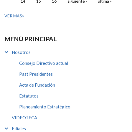
14
15
16
siguiente ›
última »
VER MÁS
MENÚ PRINCIPAL
Nosotros
Consejo Directivo actual
Past Presidentes
Acta de Fundación
Estatutos
Planeamiento Estratégico
VIDEOTECA
Filiales