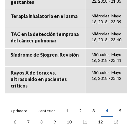
22, 2018 - 21:35
gestantes
Terapia inhalatoria en el asma
Miércoles, Mayo
16, 2018 - 23:39
TAC en la detección temprana
Miércoles, Mayo
16, 2018 - 23:40
del cáncer pulmonar
Síndrome de Sjogren. Revisión
Miércoles, Mayo
16, 2018 - 23:41
Rayos X de torax vs.
Miércoles, Mayo
16, 2018 - 23:42
ultrasonido en pacientes
críticos
« primero
‹ anterior
1
2
3
4
5
PÁGINAS
6
7
8
9
10
11
12
13