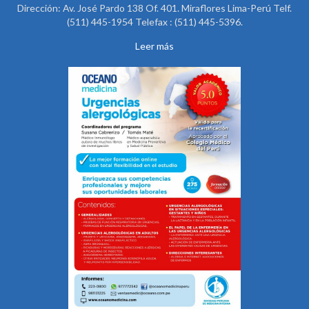
Dirección: Av. José Pardo 138 Of. 401. Miraflores Lima-Perú Telf.
(511) 445-1954 Telefax : (511) 445-5396.
Leer más