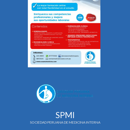
SPMI
SOCIEDAD PERUANA DE MEDICINA INTERNA