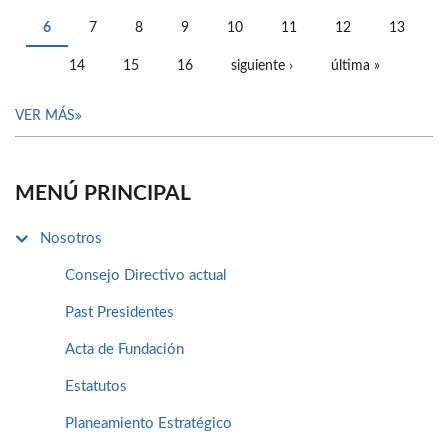
PÁGINAS
6
7
8
9
10
11
12
13
14
15
16
siguiente ›
última »
VER MÁS
MENÚ PRINCIPAL
Nosotros
Consejo Directivo actual
Past Presidentes
Acta de Fundación
Estatutos
Planeamiento Estratégico