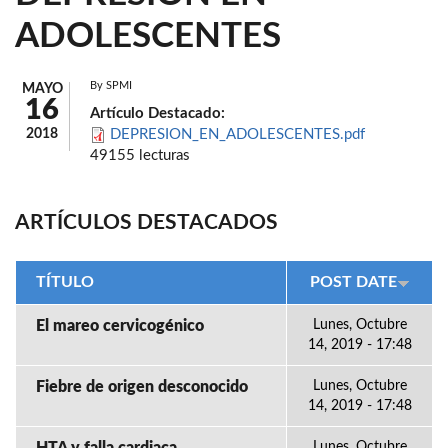
ADOLESCENTES
By
SPMI
MAYO
16
Artículo Destacado:
2018
DEPRESION_EN_ADOLESCENTES.pdf
49155 lecturas
ARTÍCULOS DESTACADOS
TÍTULO
POST DATE
El mareo cervicogénico
Lunes, Octubre
14, 2019 - 17:48
Fiebre de origen desconocido
Lunes, Octubre
14, 2019 - 17:48
Lunes, Octubre