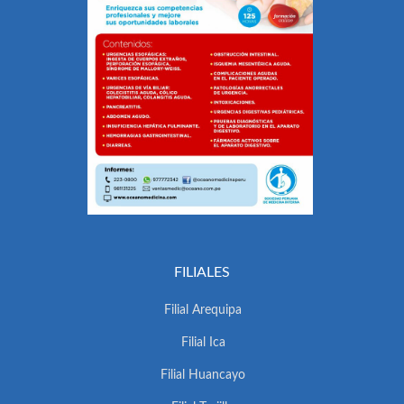
FILIALES
Filial Arequipa
Filial Ica
Filial Huancayo