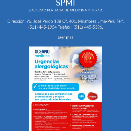
SPMI
SOCIEDAD PERUANA DE MEDICINA INTERNA
Dirección: Av. José Pardo 138 Of. 401. Miraflores Lima-Perú Telf.
(511) 445-1954 Telefax : (511) 445-5396.
Leer más