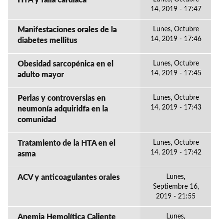
HTA y falla cardiaca
14, 2019 - 17:47
Manifestaciones orales de la
Lunes, Octubre
14, 2019 - 17:46
diabetes mellitus
Obesidad sarcopénica en el
Lunes, Octubre
14, 2019 - 17:45
adulto mayor
Perlas y controversias en
Lunes, Octubre
14, 2019 - 17:43
neumonía adquiridfa en la
comunidad
Tratamiento de la HTA en el
Lunes, Octubre
14, 2019 - 17:42
asma
ACV y anticoagulantes orales
Lunes,
Septiembre 16,
2019 - 21:55
Anemia Hemolítica Caliente
Lunes,