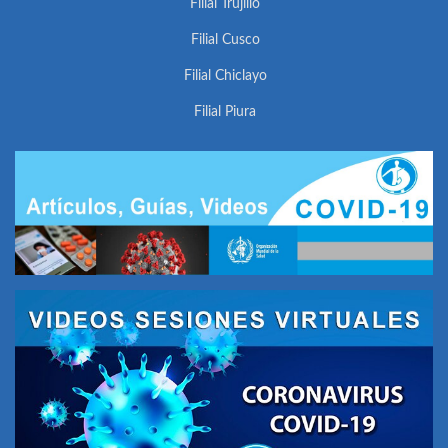
Filial Trujillo
Filial Cusco
Filial Chiclayo
Filial Piura