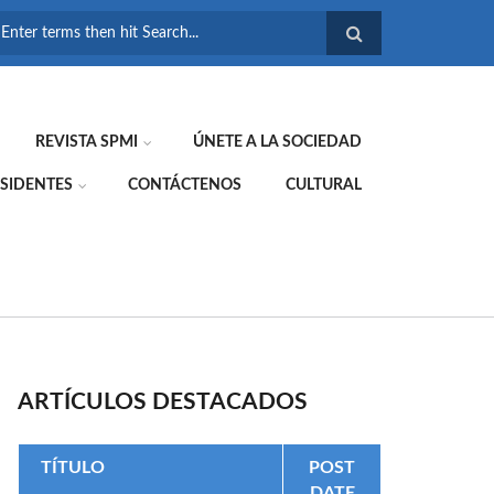
FORMULARIO DE
BÚSQUEDA
REVISTA SPMI
ÚNETE A LA SOCIEDAD
SIDENTES
CONTÁCTENOS
CULTURAL
ARTÍCULOS DESTACADOS
TÍTULO
POST
DATE