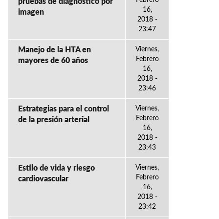
Febrero
pruebas de diagnóstico por
16,
imagen
2018 -
23:47
Manejo de la HTA en
Viernes,
Febrero
mayores de 60 años
16,
2018 -
23:46
Estrategias para el control
Viernes,
Febrero
de la presión arterial
16,
2018 -
23:43
Estilo de vida y riesgo
Viernes,
Febrero
cardiovascular
16,
2018 -
23:42