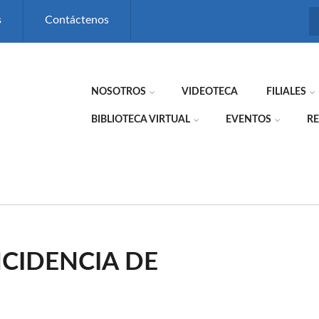
s
Contáctenos
NOSOTROS
VIDEOTECA
FILIALES
BIBLIOTECA VIRTUAL
EVENTOS
RE
CIDENCIA DE