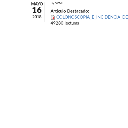
By
SPMI
MAYO
16
Artículo Destacado:
2018
COLONOSCOPIA_E_INCIDENCIA_DE
49280 lecturas