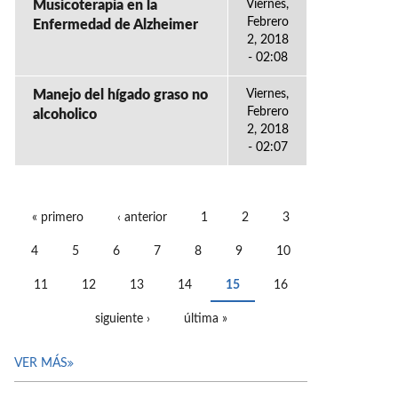
Musicoterapia en la
Viernes,
Febrero
Enfermedad de Alzheimer
2, 2018
- 02:08
Manejo del hígado graso no
Viernes,
Febrero
alcoholico
2, 2018
- 02:07
« primero
‹ anterior
1
2
3
PÁGINAS
4
5
6
7
8
9
10
11
12
13
14
15
16
siguiente ›
última »
VER MÁS