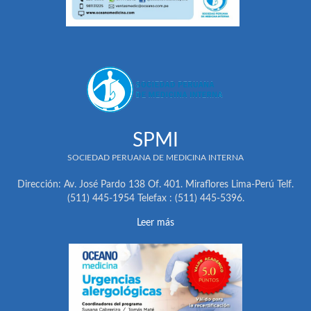
SPMI
SOCIEDAD PERUANA DE MEDICINA INTERNA
Dirección: Av. José Pardo 138 Of. 401. Miraflores Lima-Perú Telf.
(511) 445-1954 Telefax : (511) 445-5396.
Leer más