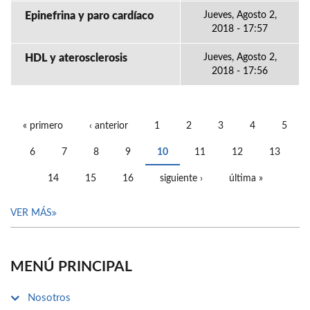
Epinefrina y paro cardíaco
Jueves, Agosto 2,
2018 - 17:57
HDL y aterosclerosis
Jueves, Agosto 2,
2018 - 17:56
« primero
‹ anterior
1
2
3
4
5
PÁGINAS
6
7
8
9
10
11
12
13
14
15
16
siguiente ›
última »
VER MÁS
MENÚ PRINCIPAL
Nosotros