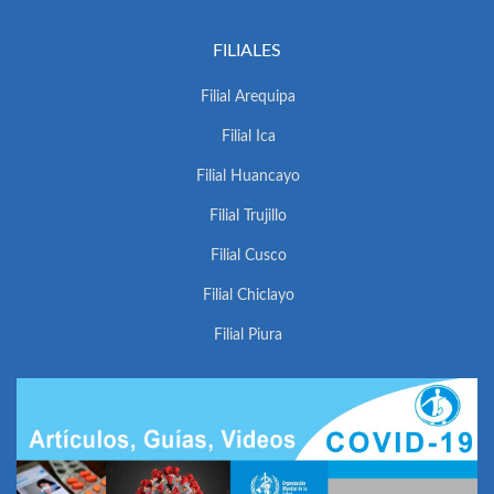
FILIALES
Filial Arequipa
Filial Ica
Filial Huancayo
Filial Trujillo
Filial Cusco
Filial Chiclayo
Filial Piura