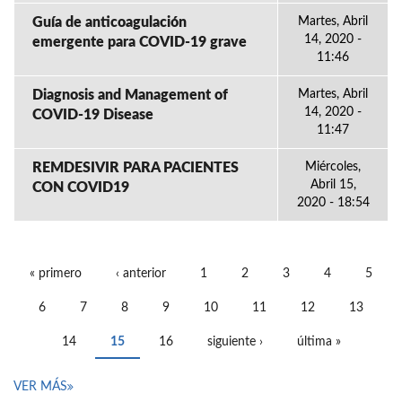
Guía de anticoagulación
Martes, Abril
14, 2020 -
emergente para COVID-19 grave
11:46
Diagnosis and Management of
Martes, Abril
14, 2020 -
COVID-19 Disease
11:47
REMDESIVIR PARA PACIENTES
Miércoles,
Abril 15,
CON COVID19
2020 - 18:54
« primero
‹ anterior
1
2
3
4
5
PÁGINAS
6
7
8
9
10
11
12
13
14
15
16
siguiente ›
última »
VER MÁS