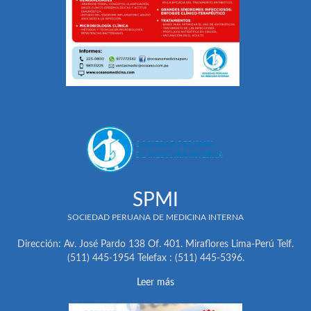
SPMI
SOCIEDAD PERUANA DE MEDICINA INTERNA
Dirección: Av. José Pardo 138 Of. 401. Miraflores Lima-Perú Telf.
(511) 445-1954 Telefax : (511) 445-5396.
Leer más