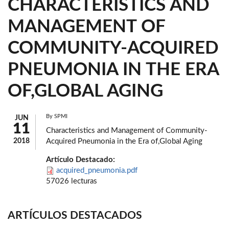
CHARACTERISTICS AND
MANAGEMENT OF
COMMUNITY-ACQUIRED
PNEUMONIA IN THE ERA
OF,GLOBAL AGING
By
SPMI
JUN
11
Characteristics and Management of Community-
2018
Acquired Pneumonia in the Era of,Global Aging
Artículo Destacado:
acquired_pneumonia.pdf
57026 lecturas
ARTÍCULOS DESTACADOS