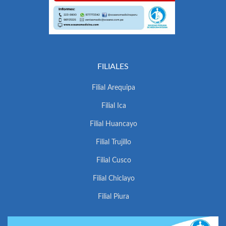
FILIALES
Filial Arequipa
Filial Ica
Filial Huancayo
Filial Trujillo
Filial Cusco
Filial Chiclayo
Filial Piura