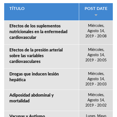
TÍTULO
POST DATE
Efectos de los suplementos
Miércoles,
Agosto 14,
nutricionales en la enfermedad
2019 - 20:08
cardiovascular
Efectos de la presión arterial
Miércoles,
Agosto 14,
sobre las variables
2019 - 20:05
cardiovasculares
Drogas que inducen lesión
Miércoles,
Agosto 14,
hepática
2019 - 20:03
Adiposidad abdominal y
Miércoles,
Agosto 14,
mortalidad
2019 - 20:02
Vacunas y Autismo
Lunes, Mayo