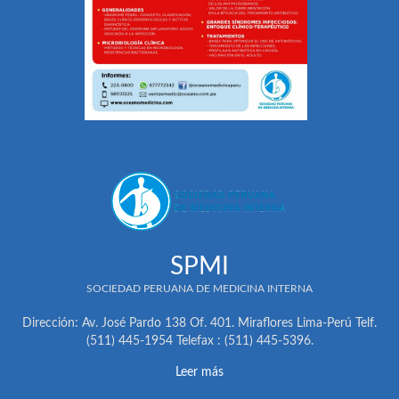
SPMI
SOCIEDAD PERUANA DE MEDICINA INTERNA
Dirección: Av. José Pardo 138 Of. 401. Miraflores Lima-Perú Telf.
(511) 445-1954 Telefax : (511) 445-5396.
Leer más