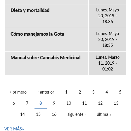
Dieta y mortalidad
Lunes, Mayo
20, 2019 -
18:36
Cómo manejamos la Gota
Lunes, Mayo
20, 2019 -
18:35
Manual sobre Cannabis Medicinal
Lunes, Marzo
11, 2019 -
01:02
« primero
‹ anterior
1
2
3
4
5
PÁGINAS
6
7
8
9
10
11
12
13
14
15
16
siguiente ›
última »
VER MÁS