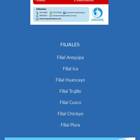
FILIALES
Filial Arequipa
Filial Ica
Filial Huancayo
Filial Trujillo
Filial Cusco
Filial Chiclayo
Filial Piura