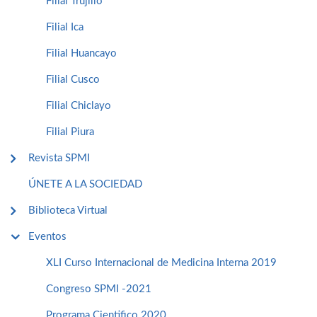
Filial Trujillo
Filial Ica
Filial Huancayo
Filial Cusco
Filial Chiclayo
Filial Piura
Revista SPMI
ÚNETE A LA SOCIEDAD
Biblioteca Virtual
Eventos
XLI Curso Internacional de Medicina Interna 2019
Congreso SPMI -2021
Programa Cientifico 2020