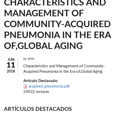
CHARACTERISTICS AND
MANAGEMENT OF
COMMUNITY-ACQUIRED
PNEUMONIA IN THE ERA
OF,GLOBAL AGING
By
SPMI
JUN
11
Characteristics and Management of Community-
2018
Acquired Pneumonia in the Era of,Global Aging
Artículo Destacado:
acquired_pneumonia.pdf
54032 lecturas
ARTÍCULOS DESTACADOS