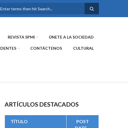
FORMULARIO DE
BÚSQUEDA
REVISTA SPMI
ÚNETE A LA SOCIEDAD
IDENTES
CONTÁCTENOS
CULTURAL
ARTÍCULOS DESTACADOS
TÍTULO
POST
DATE