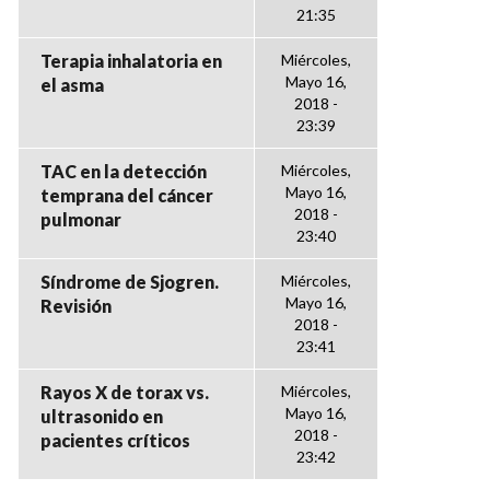
21:35
Terapia inhalatoria en
Miércoles,
Mayo 16,
el asma
2018 -
23:39
TAC en la detección
Miércoles,
Mayo 16,
temprana del cáncer
2018 -
pulmonar
23:40
Síndrome de Sjogren.
Miércoles,
Mayo 16,
Revisión
2018 -
23:41
Rayos X de torax vs.
Miércoles,
Mayo 16,
ultrasonido en
2018 -
pacientes críticos
23:42