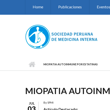
Pasar al contenido principal
Home
Publicaciones
Evento
MIOPATIA AUTOINMUNE POR ESTATINAS
MIOPATIA AUTOINM
By
SPMI
JUL
03
Artículo Destacado: