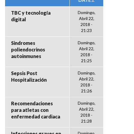
TBC y tecnología
Domingo,
Abril 22,
digital
2018 -
21:23
Sindromes
Domingo,
Abril 22,
poliendocrinos
2018 -
autoinmunes
21:25
Sepsis Post
Domingo,
Abril 22,
Hospitalización
2018 -
21:26
Recomendaciones
Domingo,
Abril 22,
para atletas con
2018 -
enfermedad cardiaca
21:28
Infecciones graves en
Domingo,