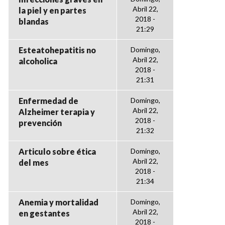
Abril 22,
la piel y en partes
2018 -
blandas
21:29
Esteatohepatitis no
Domingo,
Abril 22,
alcoholica
2018 -
21:31
Enfermedad de
Domingo,
Abril 22,
Alzheimer terapia y
2018 -
prevención
21:32
Articulo sobre ética
Domingo,
Abril 22,
del mes
2018 -
21:34
Anemia y mortalidad
Domingo,
Abril 22,
en gestantes
2018 -