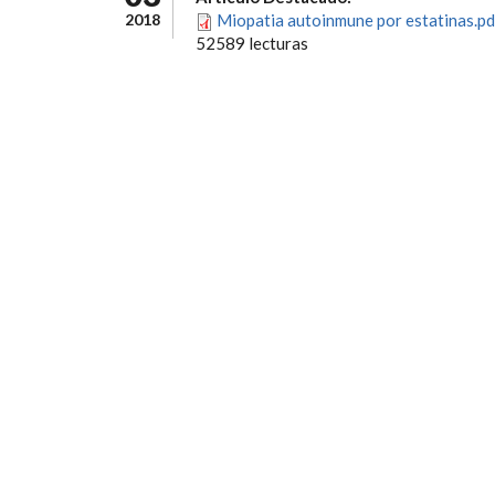
2018
Miopatia autoinmune por estatinas.pd
52589 lecturas